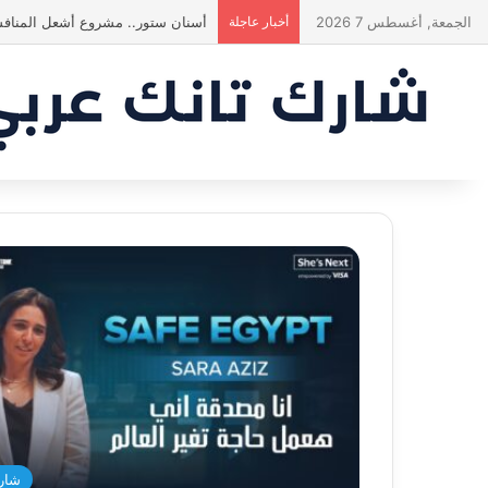
الجمعة, أغسطس 7 2026
أخبار عاجلة
ياسين منصور كان ليه رأي تاني خالص!
شار