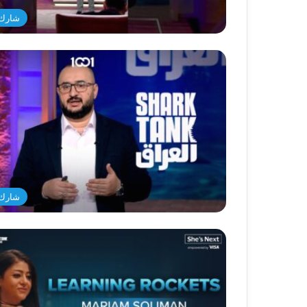
شارك 
شارك 