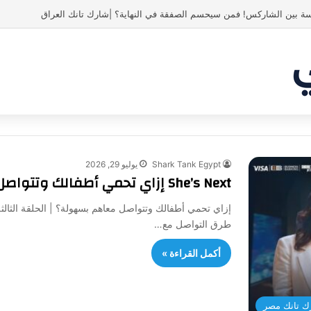
 انبهر بالفكرة وآمن برائد الأعمال
Shark Tank Egypt
يوليو 29, 2026
She’s Next إزاي تحمي أطفالك وتتواصل معاهم بسهولة؟ | الحلقة الثالثة من
طرق التواصل مع…
أكمل القراءة »
ك تانك مصر