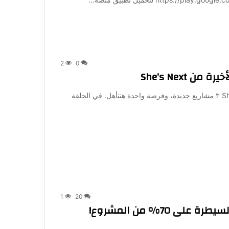
2
0
٣ متسابقات، وأفكار جديدة. | الحلقة الأخيرة من She’s Next ٣ مشاريع جديدة، وفرصة واحدة هتتأهل. في الحلقة
1
20
صفقة شارك لينا وشارك بهاء… مقابل السيطرة على 70% من المشروع!