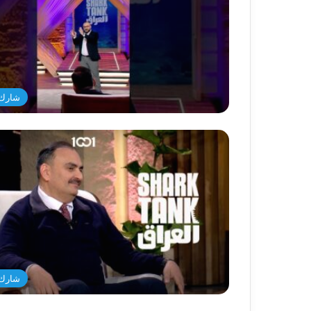
شارك 
شارك 