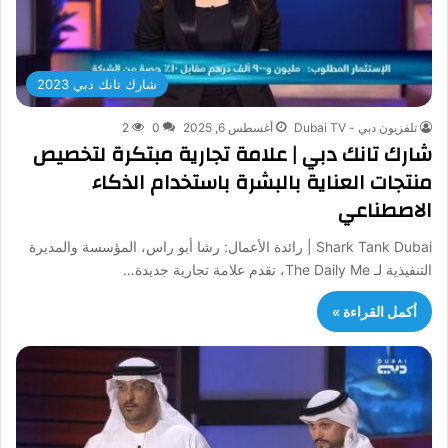
شارك تانك دبي 2023
تلفزيون دبي - Dubai TV
أغسطس 6, 2025
0
2
شارك تانك دبي | علامة تجارية مبتكرة لتخصيص
منتجات العناية بالبشرة باستخدام الذكاء
الاصطناعي
Shark Tank Dubai | رائدة الأعمال: رشا أبو راس، المؤسسة والمديرة
التنفيذية لـ The Daily Me، تقدم علامة تجارية جديدة…
أكمل القراءة »