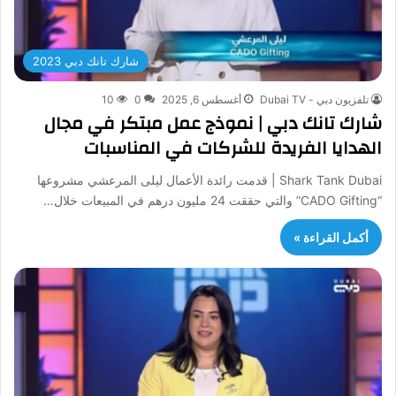
شارك تانك دبي 2023
تلفزيون دبي - Dubai TV
أغسطس 6, 2025
0
10
شارك تانك دبي | نموذج عمل مبتكر في مجال
الهدايا الفريدة للشركات في المناسبات
Shark Tank Dubai | قدمت رائدة الأعمال ليلى المرعشي مشروعها
“CADO Gifting” والتي حققت 24 مليون درهم في المبيعات خلال…
أكمل القراءة »