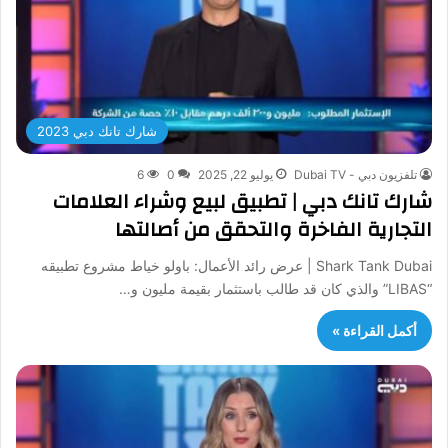
شارك تانك دبي 2023
تلفزيون دبي - Dubai TV
يوليو 22, 2025
0
6
شارك تانك دبي | تطبيق لبيع وشراء العلامات
التجارية الفاخرة والتحقق من أصالتها
Shark Tank Dubai | عرض رائد الأعمال: باولو خياط مشروع تطبيقه
“LIBAS” والذي كان قد طالب باستثمار بقيمة مليون و…
أكمل القراءة »