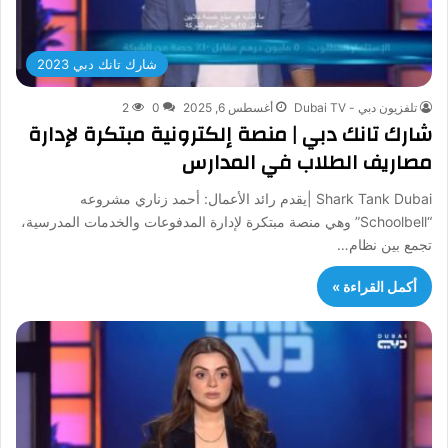
شارك تانك دبي 2023
تلفزيون دبي - Dubai TV
أغسطس 6, 2025
0
2
شارك تانك دبي | منصة إلكترونية مبتكرة لإدارة
مصاريف الطلاب في المدارس
Shark Tank Dubai |يقدم رائد الأعمال: أحمد زناري مشروعه
“Schoolbell” وهي منصة مبتكرة لإدارة المدفوعات والخدمات المدرسية،
تجمع بين نظام…
أكمل القراءة »