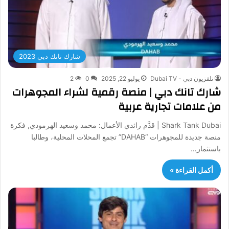
شارك تانك دبي 2023
تلفزيون دبي - Dubai TV
يوليو 22, 2025
0
2
شارك تانك دبي | منصة رقمية لشراء المجوهرات
من علامات تجارية عربية
Shark Tank Dubai | قدَّم رائدي الأعمال: محمد وسعيد الهرمودي, فكرة
منصة جديدة للمجوهرات “DAHAB” تجمع المحلات المحلية، وطالبا
باستثمار…
أكمل القراءة »