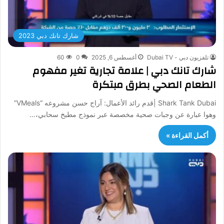
شارك تانك دبي 2023
تلفزيون دبي - Dubai TV
أغسطس 6, 2025
0
60
شارك تانك دبي | علامة تجارية تغير مفهوم
الطعام الصحي بطرق مبتكرة
Shark Tank Dubai |قدم رائد الأعمال: آراج حسن مشروعه “VMeals”
وهوا عبارة عن وجبات صحية مخصصة عبر نموذج مطبخ سحابي،…
أكمل القراءة »