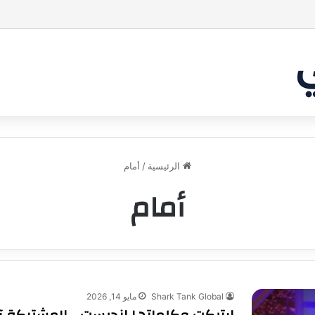
بر من أن يقنع الشاركس | #شارك تانك لعراق
الرئيسية
/
أمام
أمام
Shark Tank Global
مايو 14, 2026