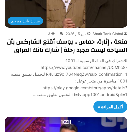
شارك تانك مترجم
Shark Tank Global
مايو 15, 2026
1
3
متعة ، إثارة، حماس .. يوسف أقنع الشاركس بأن
السياحة ليست مجرد رحلة | شارك تانك العراق
للاشتراك في القناة الرسمية لـ 1001:
https://www.youtube.com/channel/UCMhcS-
R4uluz9x_764NeqZw?sub_confirmation=1 لتحميل تطبيق منصة
1001 مباشرة من متجر غوغل :
https://play.google.com/store/apps/details?
id=tv.app1001.android&pli=1 لتحميل تطبيق منصة…
أكمل القراءة »