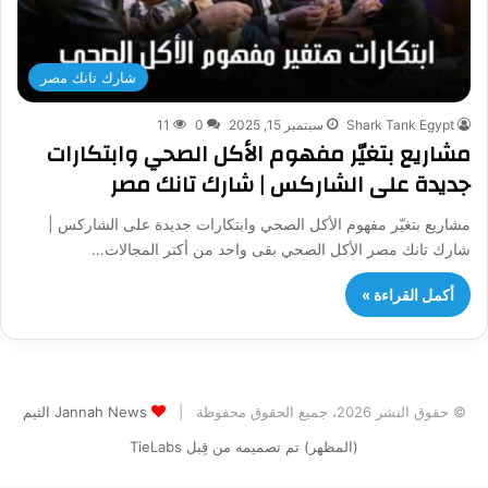
شارك تانك مصر
Shark Tank Egypt
سبتمبر 15, 2025
0
11
مشاريع بتغيّر مفهوم الأكل الصحي وابتكارات
جديدة على الشاركس | شارك تانك مصر
مشاريع بتغيّر مفهوم الأكل الصحي وابتكارات جديدة على الشاركس |
شارك تانك مصر الأكل الصحي بقى واحد من أكتر المجالات…
أكمل القراءة »
© حقوق النشر 2026، جميع الحقوق محفوظة |
Jannah News الثيم
(المظهر) تم تصميمه من قِبل TieLabs