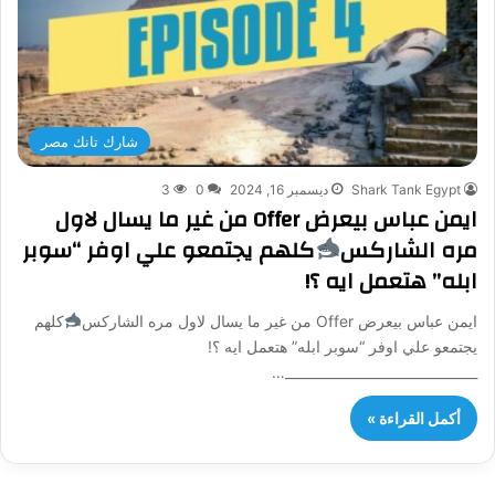
شارك تانك مصر
Shark Tank Egypt
ديسمبر 16, 2024
0
3
ايمن عباس بيعرض Offer من غير ما يسال لاول
مره الشاركس
كلهم يجتمعو علي اوفر “سوبر
ابله” هتعمل ايه ؟!
ايمن عباس بيعرض Offer من غير ما يسال لاول مره الشاركس
كلهم
يجتمعو علي اوفر “سوبر ابله” هتعمل ايه ؟!
_____________________________…
أكمل القراءة »