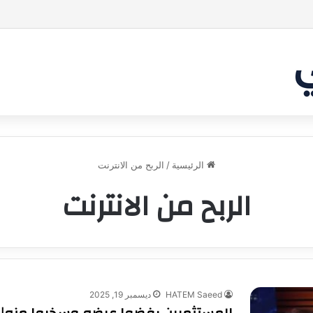
بر من أن يقنع الشاركس | #شارك تانك لعراق
الرئيسية
/
الربح من الانترنت
الربح من الانترنت
HATEM Saeed
ديسمبر 19, 2025