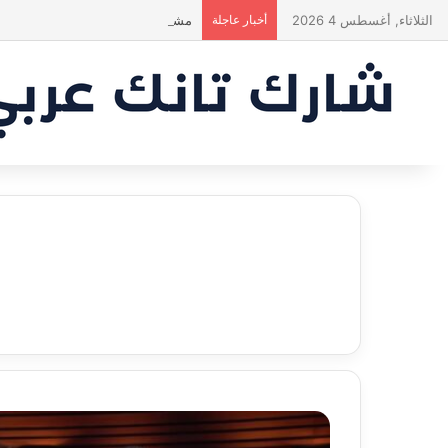
الثلاثاء, أغسطس 4 2026
أخبار عاجلة
مشروع طموح .. لكن التقييم كان أك