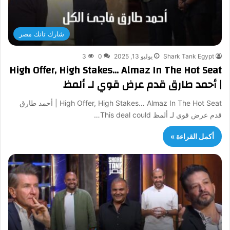
شارك تانك مصر
Shark Tank Egypt
يوليو 13, 2025
0
3
High Offer, High Stakes… Almaz In The Hot Seat
| أحمد طارق قدم عرض قوي لـ ألمظ
High Offer, High Stakes… Almaz In The Hot Seat | أحمد طارق
قدم عرض قوي لـ ألمظ This deal could…
أكمل القراءة »