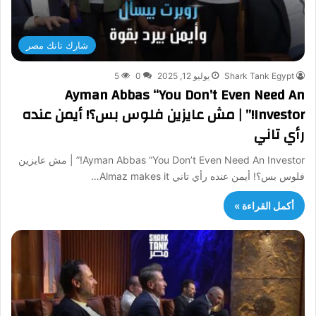
شارك تانك مصر
Shark Tank Egypt
يوليو 12, 2025
0
5
Ayman Abbas “You Don’t Even Need An
Investor!” | مش عايزين فلوس بس؟! أيمن عنده
رأي تاني
Ayman Abbas “You Don’t Even Need An Investor!” | مش عايزين
فلوس بس؟! أيمن عنده رأي تاني Almaz makes it…
أكمل القراءة »