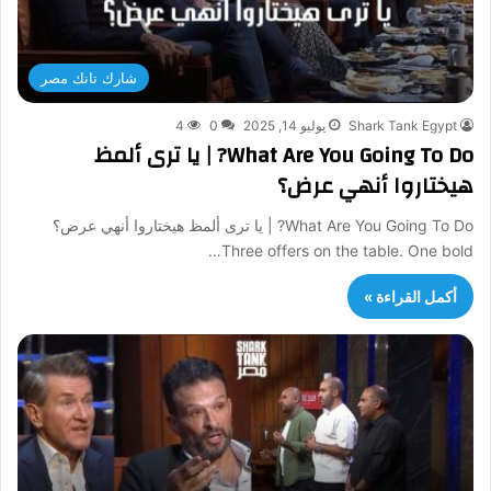
شارك تانك مصر
Shark Tank Egypt
يوليو 14, 2025
0
4
What Are You Going To Do? | يا ترى ألمظ
هيختاروا أنهي عرض؟
What Are You Going To Do? | يا ترى ألمظ هيختاروا أنهي عرض؟
Three offers on the table. One bold…
أكمل القراءة »