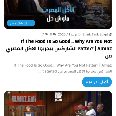
شارك تانك مصر
Shark Tank Egypt
يوليو 11, 2025
0
7
If The Food Is So Good… Why Are You Not
Fatter? | Almaz الشاركس بيجربوا الاكل المصري
من
If The Food Is So Good… Why Are You Not Fatter? | Almaz
الشاركس بيجربوا الاكل المصري من It started…
أكمل القراءة »