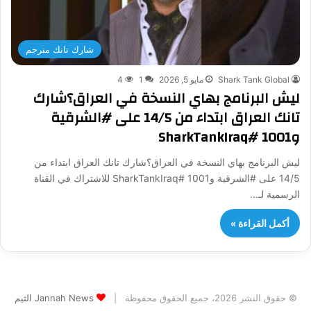
شارك تانك مترجم
Shark Tank Global
مايو 5, 2026
1
4
ليش البرنامج بهاي النسخة في العراق؟شارك
تانك العراق ابتداء من 14/5 على #الشرقية
و1001 #SharkTankIraq
ليش البرنامج بهاي النسخة في العراق؟شارك تانك العراق ابتداء من
14/5 على #الشرقية و1001 #SharkTankIraq للاشتراك في القناة
الرسمية لـ…
أكمل القراءة »
© حقوق النشر 2026، جميع الحقوق محفوظة |
Jannah News الثيم