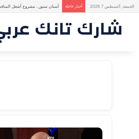
الجمعة, أغسطس 7 2026
أخبار عاجلة
أسنان ستور.. مشروع أشعل المنافس