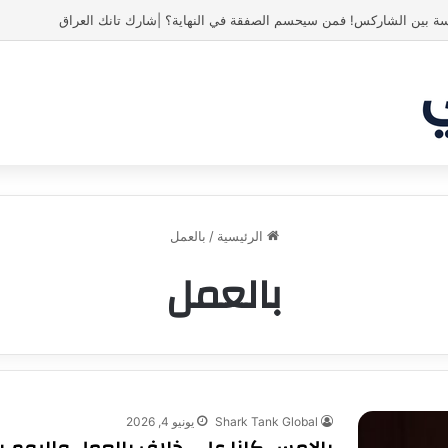
ة بين الشاركس! فمن سيحسم الصفقة في النهاية؟ |شارك تانك العراق
الرئيسية
/
بالعمل
بالعمل
Shark Tank Global
يونيو 4, 2026