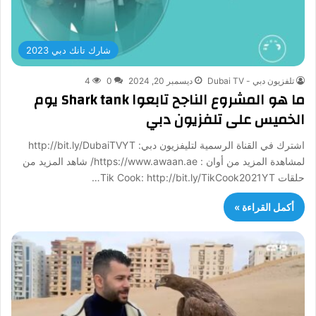
شارك تانك دبي 2023
تلفزيون دبي - Dubai TV
ديسمبر 20, 2024
0
4
ما هو المشروع الناجح تابعوا Shark tank يوم
الخميس على تلفزيون دبي
اشترك في القناة الرسمية لتليفزيون دبي: http://bit.ly/DubaiTVYT
لمشاهدة المزيد من أوان : https://www.awaan.ae/ شاهد المزيد من
حلقات Tik Cook: http://bit.ly/TikCook2021YT…
أكمل القراءة »