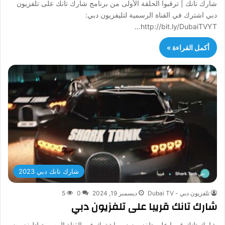
شارك تانك | ترقبوا الحلقة الأولى من برنامج شارك تانك على تلفزيون
دبي اشترك في القناة الرسمية لتليفزيون دبي:
http://bit.ly/DubaiTVYT…
أكمل القراءة »
شارك تانك دبي 2023
تلفزيون دبي - Dubai TV
ديسمبر 19, 2024
0
5
شارك تانك قريبا على تلفزيون دبي
شارك تانك قريبا على تلفزيون دبي اشترك في القناة الرسمية لتليفزيون