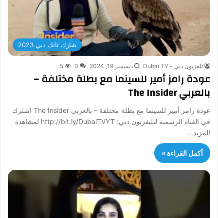
شارك تانك دبي 2023
تلفزيون دبي - Dubai TV
ديسمبر 19, 2024
0
5
عودة رامز أمير للسينما مع بطلة مختلفة –
بالعربي The Insider
عودة رامز أمير للسينما مع بطلة مختلفة – بالعربي The Insider اشترك
في القناة الرسمية لتليفزيون دبي: http://bit.ly/DubaiTVYT لمشاهدة
المزيد…
أكمل القراءة »