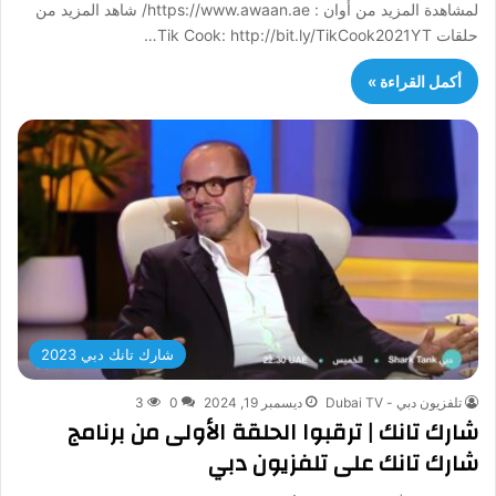
لمشاهدة المزيد من أوان : https://www.awaan.ae/ شاهد المزيد من
حلقات Tik Cook: http://bit.ly/TikCook2021YT…
أكمل القراءة »
شارك تانك دبي 2023
تلفزيون دبي - Dubai TV
ديسمبر 19, 2024
0
3
شارك تانك | ترقبوا الحلقة الأولى من برنامج
شارك تانك على تلفزيون دبي