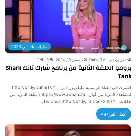
شارك تانك دبي 2023
تلفزيون دبي - Dubai TV
ديسمبر 19, 2024
0
2
برومو الحلقة الثانية من برنامج شارك تانك Shark
Tank
اشترك في القناة الرسمية لتليفزيون دبي: http://bit.ly/DubaiTVYT
لمشاهدة المزيد من أوان : https://www.awaan.ae/ شاهد المزيد من
حلقات Tik Cook: http://bit.ly/TikCook2021YT…
أكمل القراءة »