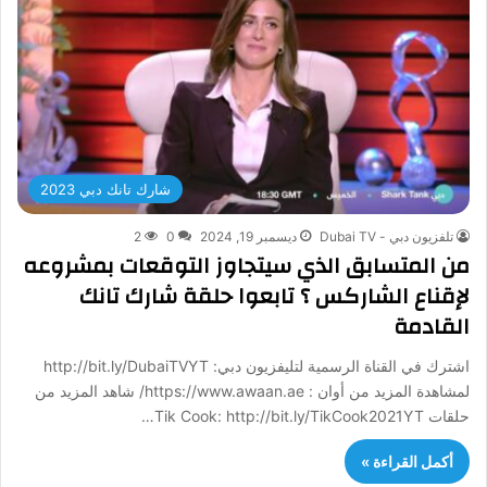
شارك تانك دبي 2023
تلفزيون دبي - Dubai TV
ديسمبر 19, 2024
0
2
من المتسابق الذي سيتجاوز التوقعات بمشروعه
لإقناع الشاركس ؟ تابعوا حلقة شارك تانك
القادمة
اشترك في القناة الرسمية لتليفزيون دبي: http://bit.ly/DubaiTVYT
لمشاهدة المزيد من أوان : https://www.awaan.ae/ شاهد المزيد من
حلقات Tik Cook: http://bit.ly/TikCook2021YT…
أكمل القراءة »