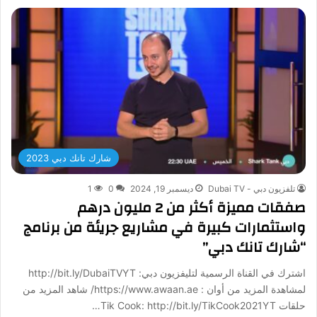
شارك تانك دبي 2023
تلفزيون دبي - Dubai TV
ديسمبر 19, 2024
0
1
صفقات مميزة أكثر من 2 مليون درهم
واستثمارات كبيرة في مشاريع جريئة من برنامج
“شارك تانك دبي”
اشترك في القناة الرسمية لتليفزيون دبي: http://bit.ly/DubaiTVYT
لمشاهدة المزيد من أوان : https://www.awaan.ae/ شاهد المزيد من
حلقات Tik Cook: http://bit.ly/TikCook2021YT…