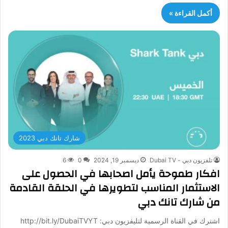
أكمل القراءة »
شارك تانك دبي 2023
تلفزيون دبي - Dubai TV
ديسمبر 19, 2024
0
6
افكار طموحة يأمل اصحابها في الحصول على
الاستثمار المناسب لتطويرها في الحلقة القادمة
من شارك تانك دبي
اشترك في القناة الرسمية لتليفزيون دبي: http://bit.ly/DubaiTVYT