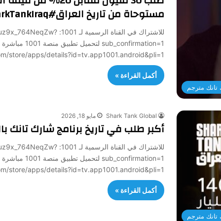
طلب 30 مليون مقابل 
مستوحاة من تاريخ العراق#SharkTankIraq
للاشتراك في القناة الرسمي
sub_confirmation=1 لتح
/play.google.com/store/apps/details?id=tv.app1001.android&pli=1
أكمل القراءة »
تانك مترجم
Shark Tank Global
مايو 18, 2026
أكبر طلب في تاريخ برنامج شارك تانك بال
للاشتراك في القناة الرسمي
sub_confirmation=1 لتح
/play.google.com/store/apps/details?id=tv.app1001.android&pli=1
أكمل القراءة »
تانك مترجم