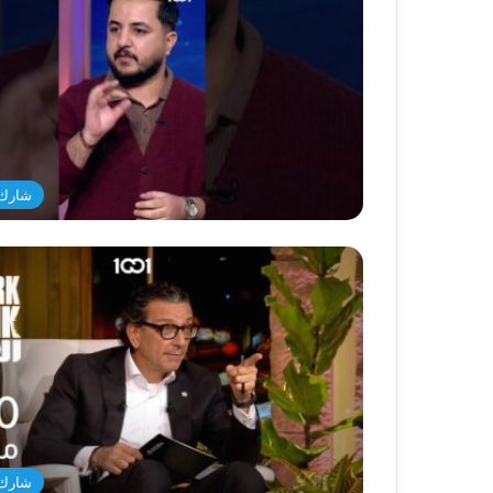
شارك 
شارك 