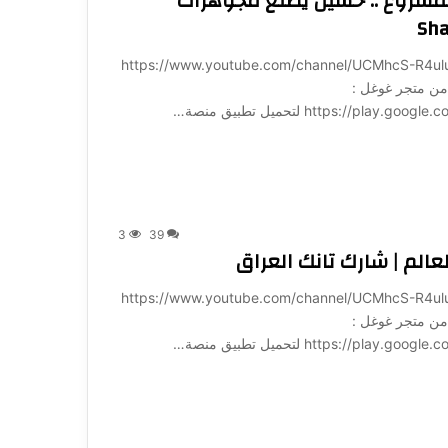
20% من قيمة المشروع .. حسين يصنع مجوهرات
ة لـ 1001: https://www.youtube.com/channel/UCMhcS-R4uluz9x_764NeqZw?
ميل تطبيق منصة 1001 مباشرة من متجر غوغل :
https:/ لتحميل تطبيق منصة…
3
39
عالم | شارك تانك العراق
ة لـ 1001: https://www.youtube.com/channel/UCMhcS-R4uluz9x_764NeqZw?
ميل تطبيق منصة 1001 مباشرة من متجر غوغل :
https:/ لتحميل تطبيق منصة…