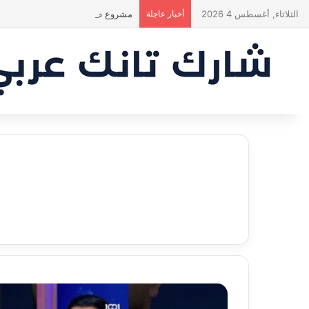
الثلاثاء, أغسطس 4 2026
أخبار عاجلة
مشروع طموح .. لكن التقييم كان أك