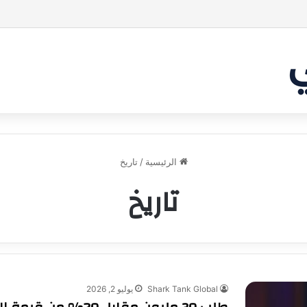
بر من أن يقنع الشاركس | #شارك تانك لعراق
الرئيسية
/
تاريخ
تاريخ
Shark Tank Global
يوليو 2, 2026