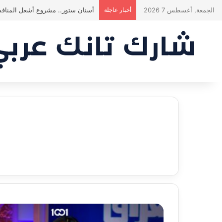
الجمعة, أغسطس 7 2026
أخبار عاجلة
أسنان ستور.. مشروع أشعل المنافس