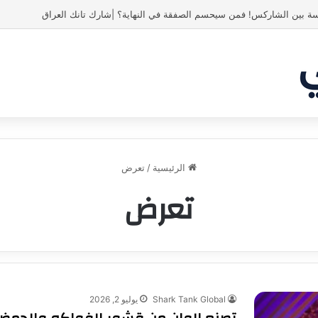
ة بين الشاركس! فمن سيحسم الصفقة في النهاية؟ |شارك تانك العراق
الرئيسية
/
تعرض
تعرض
Shark Tank Global
يوليو 2, 2026