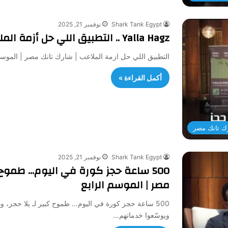
Shark Tank Egypt
نوفمبر 21, 2025
Yalla Hagz .. التطبيق اللي حل أزمة الملاعب | شارك تانك مصر | الموسم الرابع
التطبيق اللي حل ازمة الملاعب | شارك تانك مصر | الموسم
أكمل القراءة »
ك تانك مصر
Shark Tank Egypt
نوفمبر 21, 2025
500 ساعة حجز كورة في اليوم… طموح 
مصر | الموسم الرابع
500 ساعة حجز كورة في اليوم… طموح كبير لـ يلا حجز،
ويوسّعوا خدماتهم…