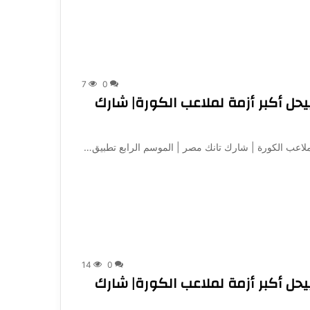
7
0
هل طريقة تحجز ملعب .. Yalla Hagz بيحل أكبر أزمة لملاعب الكورة| شارك
14
0
هل طريقة تحجز ملعب .. Yalla Hagz بيحل أكبر أزمة لملاعب الكورة| شارك