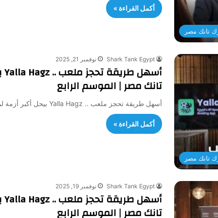
أكمل القراءة »
ك تانك مصر
Shark Tank Egypt
نوفمبر 21, 2025
أس
تانك مصر | الموسم الرابع
أسهل طريقة تحجز ملعب .. Yalla Hagz بيحل أكبر أزمة لملاعب الكورة | شارك تانك مصر | الموسم الرابع تطبيق…
أكمل القراءة »
ك تانك مصر
Shark Tank Egypt
نوفمبر 19, 2025
أس
تانك مصر | الموسم الرابع