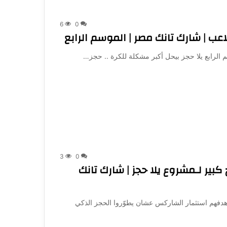
6
0
 الرابع يلا حجز بيحل أكبر مشكلة للكرة .. حجز…
3
0
كبير لـمشروع يلا حجز | شارك تانك
 وهدفهم استثمار الشاركس عشان يطوّروا الحجز الذكي