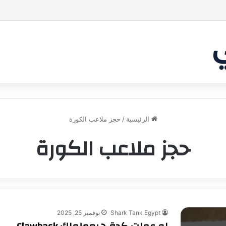
ها غير شارك لينا.لكن… هل ستقدم عرضًا؟ | شارك تانك العراق
الرئيسية
/
حجز ملاعب الكورة
حجز ملاعب الكورة
Shark Tank Egypt
نوفمبر 25, 2025