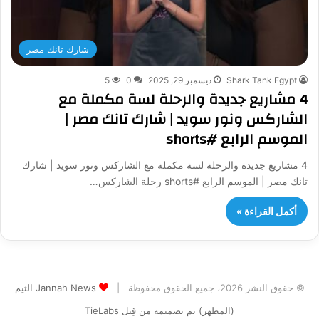
شارك تانك مصر
Shark Tank Egypt
ديسمبر 29, 2025
0
5
4 مشاريع جديدة والرحلة لسة مكملة مع
الشاركس ونور سويد | شارك تانك مصر |
الموسم الرابع #shorts
4 مشاريع جديدة والرحلة لسة مكملة مع الشاركس ونور سويد | شارك
تانك مصر | الموسم الرابع #shorts رحلة الشاركس…
أكمل القراءة »
© حقوق النشر 2026، جميع الحقوق محفوظة |
Jannah News الثيم
(المظهر) تم تصميمه من قِبل TieLabs