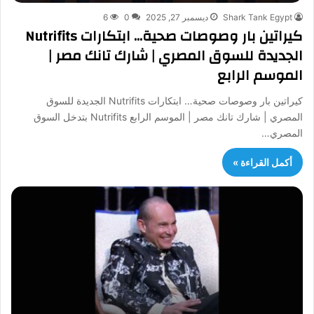
Shark Tank Egypt
ديسمبر 27, 2025
0
6
كيراتين بار وصوصات صحية… ابتكارات Nutrifits
الجديدة للسوق المصري | شارك تانك مصر |
الموسم الرابع
كيراتين بار وصوصات صحية… ابتكارات Nutrifits الجديدة للسوق
المصري | شارك تانك مصر | الموسم الرابع Nutrifits بتدخل السوق
المصري…
أكمل القراءة »