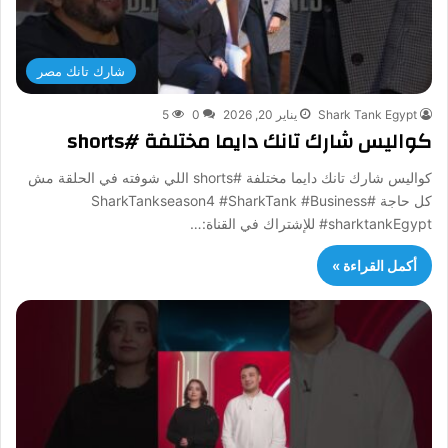
شارك تانك مصر
Shark Tank Egypt
يناير 20, 2026
0
5
كواليس شارك تانك دايما مختلفة #shorts
كواليس شارك تانك دايما مختلفة #shorts اللي شوفته في الحلقة مش
كل حاجة #SharkTankseason4 #SharkTank #Business
#sharktankEgypt للإشتراك في القناة:…
أكمل القراءة »