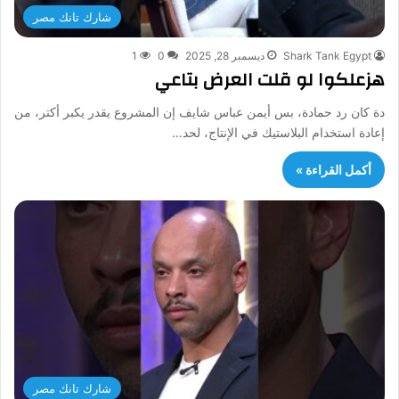
شارك تانك مصر
Shark Tank Egypt
ديسمبر 28, 2025
0
1
هزعلكوا لو قلت العرض بتاعي
دة كان رد حمادة، بس أيمن عباس شايف إن المشروع يقدر يكبر أكتر، من
إعادة استخدام البلاستيك في الإنتاج، لحد…
أكمل القراءة »
شارك تانك مصر