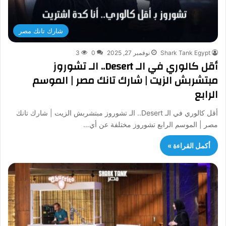
شارك تانك مصر
Shark Tank Egypt
نوفمبر 27, 2025
0
3
أقل كالوري في الـ Desert.. الـ تشوروز
مبتشربش الزيت | شارك تانك مصر | الموسم
الرابع
أقل كالوري في الـ Desert.. الـ تشوروز مبتشربش الزيت | شارك تانك
مصر | الموسم الرابع تشوروز مختلفة عن أي…
أكمل القراءة »