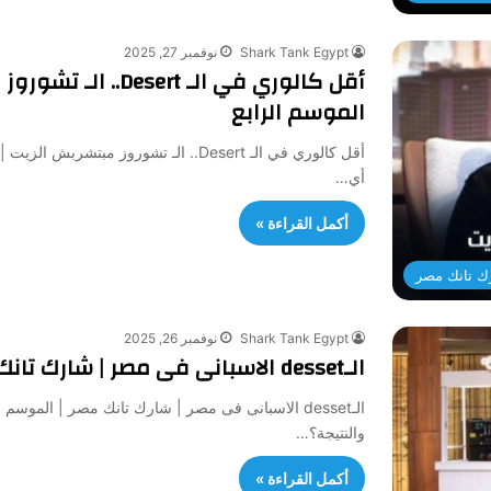
Shark Tank Egypt
نوفمبر 27, 2025
أقل كالوري في الـ t
الموسم الرابع
أقل كالوري في الـ Desert.. الـ تشوروز 
أي…
أكمل القراءة »
ك تانك مصر
Shark Tank Egypt
نوفمبر 26, 2025
الـdesset الاسبانى فى مصر | شارك تانك مصر | الموسم الرابع
الـdesset الاسبانى فى مصر | شارك تانك مصر | ال
والنتيجة؟…
أكمل القراءة »