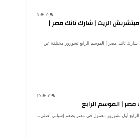
3
0
Deser.. الـ تشوروز مبتشربش الزيت | شارك تانك مصر |
مبتشربش الزيت | شارك تانك مصر | الموسم الرابع تشوروز مختلفة عن
10
0
موسم الرابع أول تشوروز معمول في مصر بطعم إسباني أصلي…