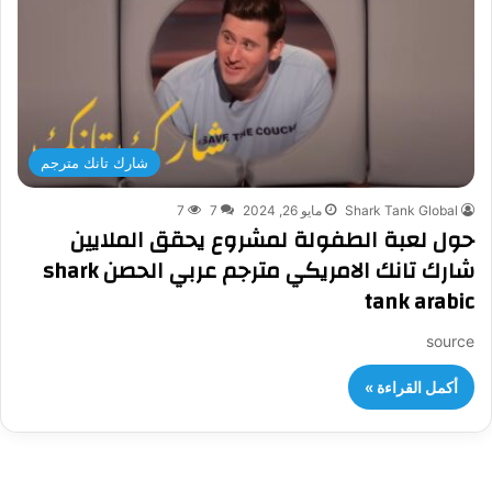
شارك تانك مترجم
Shark Tank Global
مايو 26, 2024
7
7
حول لعبة الطفولة لمشروع يحقق الملايين
شارك تانك الامريكي مترجم عربي الحصن shark
tank arabic
source
أكمل القراءة »