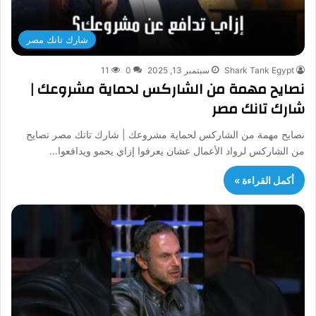
شارك تانك مصر
Shark Tank Egypt
سبتمبر 13, 2025
0
11
نصايح مهمة من الشاركس لحماية مشروعك |
شارك تانك مصر
نصايح مهمة من الشاركس لحماية مشروعك | شارك تانك مصر نصايح
من الشاركس لرواد الأعمال عشان يعرفوا إزاي يحمو ويدافعوا…
أكمل القراءة »