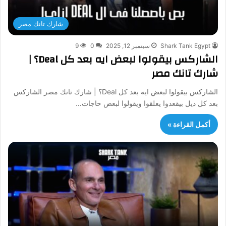
شارك تانك مصر
Shark Tank Egypt
سبتمبر 12, 2025
0
9
الشاركس بيقولوا لبعض ايه بعد كل Deal؟ |
شارك تانك مصر
الشاركس بيقولوا لبعض ايه بعد كل Deal؟ | شارك تانك مصر الشاركس
بعد كل ديل بيقعدوا يعلقوا ويقولوا لبعض حاجات…
أكمل القراءة »