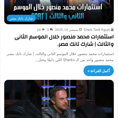
شارك تانك مصر
Shark Tank Egypt
سبتمبر 14, 2025
0
24
استثمارات محمد منصور خلال الموسم الثانى
والثالث | شارك تانك مصر.
استثمارات محمد منصور خلال الموسم الثانى والثالث | شارك تانك مصر.
محمد منصور واحد من الـ Sharks اللي دايمًا بيختار…
أكمل القراءة »