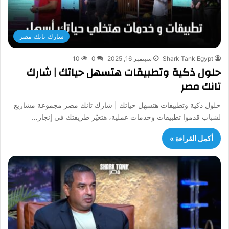
شارك تانك مصر
Shark Tank Egypt
سبتمبر 16, 2025
0
10
حلول ذكية وتطبيقات هتسهل حياتك | شارك
تانك مصر
حلول ذكية وتطبيقات هتسهل حياتك | شارك تانك مصر مجموعة مشاريع
لشباب قدموا تطبيقات وخدمات عملية، هتغيّر طريقتك في إنجاز…
أكمل القراءة »