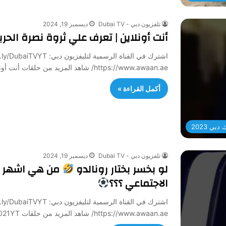
تلفزيون دبي - Dubai TV
ديسمبر 19, 2024
أنت أونلاين | تعرف علي ثروة نصرة الحربي في ا
https://www.awaan.ae/ شاهد المزيد من حلقات أنت أونلاين: https://bit.ly/AntaOnlineYT2023…
أكمل القراءة »
بي 2023
تلفزيون دبي - Dubai TV
ديسمبر 19, 2024
لو بخسر بختار رونالدو
من هي اشهر ش
الاجتماعي ؟؟؟
https://www.awaan.ae/ شاهد المزيد من حلقات Tik Cook: http://bit.ly/TikCook2021YT…