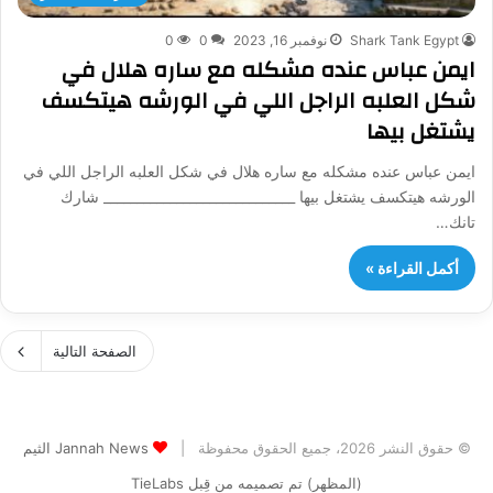
Shark Tank Egypt
نوفمبر 16, 2023
0
0
ايمن عباس عنده مشكله مع ساره هلال في
شكل العلبه الراجل اللي في الورشه هيتكسف
يشتغل بيها
ايمن عباس عنده مشكله مع ساره هلال في شكل العلبه الراجل اللي في
الورشه هيتكسف يشتغل بيها _____________________________ شارك
تانك…
أكمل القراءة »
الصفحة التالية
© حقوق النشر 2026، جميع الحقوق محفوظة |
Jannah News الثيم
(المظهر) تم تصميمه من قِبل TieLabs