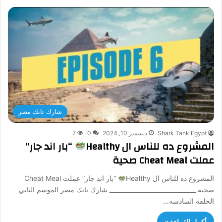
شارك تانك مصر
Shark Tank Egypt
ديسمبر 10, 2024
0
7
المشروع ده للناس ال Healthy
“بار اند جار”
عملت Cheat Meal صحية
المشروع ده للناس ال Healthy
“بار اند جار” عملت Cheat Meal
صحية _____________________________ شارك تانك مصر الموسم الثاني
الحلقه السادسه…
أكمل القراءة »