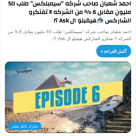
احمد شعبان صاحب شركه “سيمبلكس” طلب 50
مليون مقابل 6 % من الشركه !! تفتكرو
الشاركس
هيقبلو ال Ask ؟!
احمد شعبان صاحب شركه “سيمبلكس” طلب 50 مليون مقابل 6 % من
الشركه !! تفتكرو الشاركس هيقبلو ال Ask ؟!…
أكمل القراءة »
شارك تانك مصر