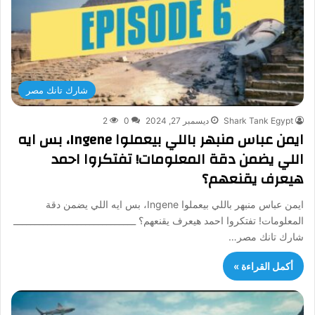
شارك تانك مصر
Shark Tank Egypt
ديسمبر 27, 2024
0
2
ايمن عباس منبهر باللي بيعملوا Ingene، بس ايه
اللي يضمن دقة المعلومات! تفتكروا احمد
هيعرف يقنعهم؟
ايمن عباس منبهر باللي بيعملوا Ingene، بس ايه اللي يضمن دقة
المعلومات! تفتكروا احمد هيعرف يقنعهم؟ _____________________________
شارك تانك مصر…
أكمل القراءة »