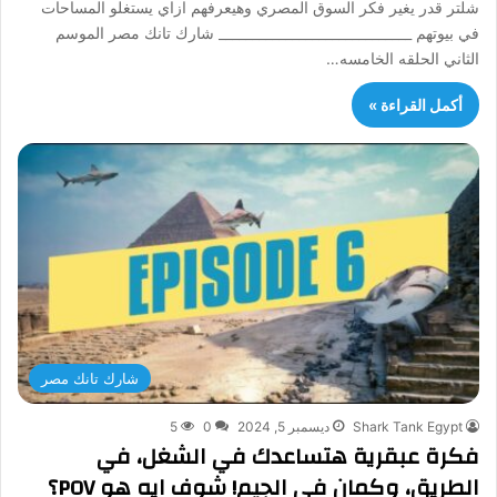
شلتر قدر يغير فكر السوق المصري وهيعرفهم ازاي يستغلو المساحات
في بيوتهم _____________________________ شارك تانك مصر الموسم
الثاني الحلقه الخامسه…
أكمل القراءة »
شارك تانك مصر
Shark Tank Egypt
ديسمبر 5, 2024
0
5
فكرة عبقرية هتساعدك في الشغل، في
الطريق، وكمان في الجيم! شوف ايه هو POV؟