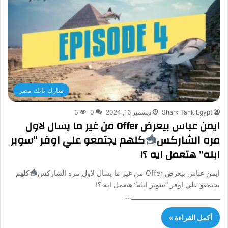
شارك تانك مصر
Shark Tank Egypt
ديسمبر 16, 2024
0
3
ايمن عباس بيعرض Offer من غير ما يسال لاول
مره الشاركس
كلهم يجتمعو علي اوفر “سوبر
ابله” هتعمل ايه ؟!
ايمن عباس بيعرض Offer من غير ما يسال لاول مره الشاركس
كلهم
يجتمعو علي اوفر “سوبر ابله” هتعمل ايه ؟!
_____________________________…
أكمل القراءة »