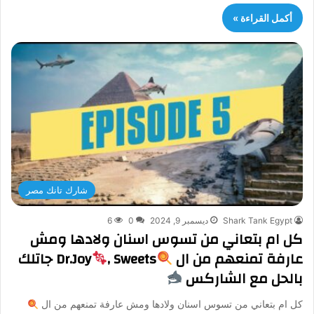
أكمل القراءة »
شارك تانك مصر
Shark Tank Egypt
ديسمبر 9, 2024
0
6
كل ام بتعاني من تسوس اسنان ولادها ومش
عارفة تمنعهم من ال
Dr.Joy
, Sweets جاتلك
بالحل مع الشاركس
كل ام بتعاني من تسوس اسنان ولادها ومش عارفة تمنعهم من ال