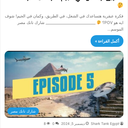
فكرة عبقرية هتساعدك في الشغل، في الطريق، وكمان في الجيم! شوف
ايه هو POV؟
_____________________________ شارك تانك مصر
الموسم…
أكمل القراءة »
شارك تانك مصر
Shark Tank Egypt
ديسمبر 5, 2024
0
8