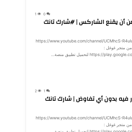
1
0
من أن يقنع الشاركس | #شارك تانك
ة لـ 1001: https://www.youtube.com/channel/UCMhcS-R4uluz9x_764NeqZw?
ميل تطبيق منصة 1001 مباشرة من متجر غوغل :
https:/ لتحميل تطبيق منصة…
2
1
 فيه بدون أي تفاوض | شارك تانك
ة لـ 1001: https://www.youtube.com/channel/UCMhcS-R4uluz9x_764NeqZw?
ميل تطبيق منصة 1001 مباشرة من متجر غوغل :
https:/ لتحميل تطبيق منصة…