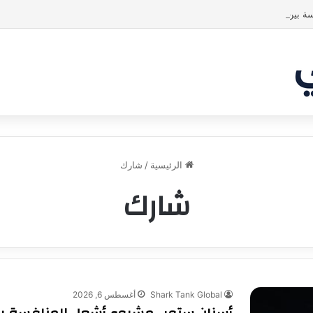
ة بين الشاركس! فمن سيحسم الصفقة في النهاية؟ |شارك تانك العراق
الرئيسية
/
شارك
شارك
Shark Tank Global
أغسطس 6, 2026