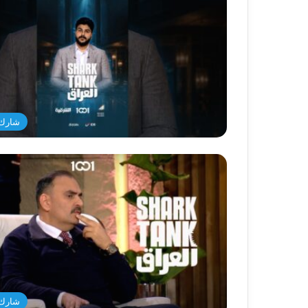
شارك 
شارك 