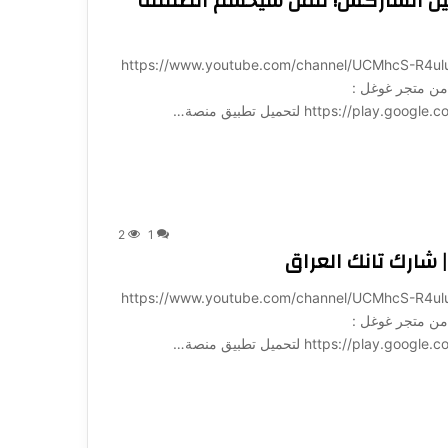
بين الشاركس! فمن سيحسم الصفقة
ة لـ 1001: https://www.youtube.com/channel/UCMhcS-R4uluz9x_764NeqZw?
ميل تطبيق منصة 1001 مباشرة من متجر غوغل :
https:/ لتحميل تطبيق منصة…
2
1
شارك تانك العراق
ة لـ 1001: https://www.youtube.com/channel/UCMhcS-R4uluz9x_764NeqZw?
ميل تطبيق منصة 1001 مباشرة من متجر غوغل :
https:/ لتحميل تطبيق منصة…