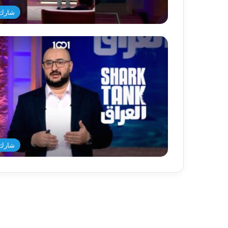
شارك 
شارك 