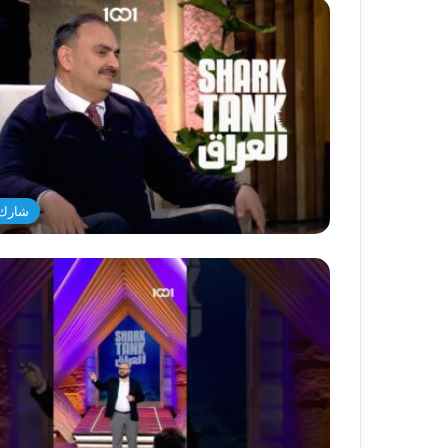
شارك 