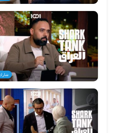
شارك 