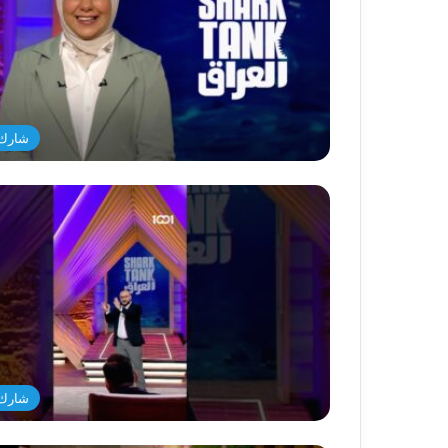
شارك 
شارك 