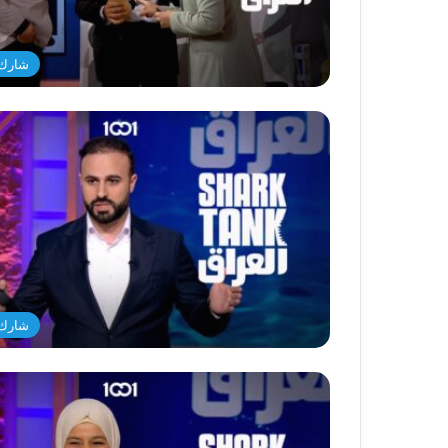
شارك 
شارك 