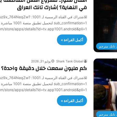
أسنان ستور.. مشروع أشعل المنافسة 
في النهاية؟ |شارك تانك العراق
للاشتراك في القناة الرسمي
sub_confirmation=1 لتح
/play.google.com/store/apps/details?id=tv.app1001.android&pli=1
أكمل القراءة »
تانك مترجم
Shark Tank Global
يوليو 31, 2026
كم مليون سمعت خلال دقيقة واحدة؟ | 
للاشتراك في القناة الرسمي
sub_confirmation=1 لتح
/play.google.com/store/apps/details?id=tv.app1001.android&pli=1
أكمل القراءة »
تانك مترجم