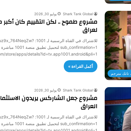
Shark Tank Global
يوليو 30, 2026
مشروع طموح .. لكن التقييم كان أكبر 
لعراق
للاشتراك في القناة الرسمي
sub_confirmation=1 لتح
/play.google.com/store/apps/details?id=tv.app1001.android&pli=1
أكمل القراءة »
تانك مترجم
Shark Tank Global
يوليو 30, 2026
مشروع جعل الشاركس يريدون الاستثمار
العراق
للاشتراك في القناة الرسمي
sub_confirmation=1 لتح
/play.google.com/store/apps/details?id=tv.app1001.android&pli=1