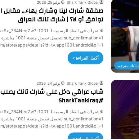
Shark Tank Global
يوليو 25, 2026
توافق أو لا؟ | شارك تانك العراق
للاشتراك في القناة الرسمي
sub_confirmation=1 لتح
/play.google.com/store/apps/details?id=tv.app1001.android&pli=1
أكمل القراءة »
تانك مترجم
Shark Tank Global
يوليو 24, 2026
شاب عراقي دخل على شارك تانك يطلب ملي
#SharkTankIraq
للاشتراك في القناة الرسمي
sub_confirmation=1 لتح
/play.google.com/store/apps/details?id=tv.app1001.android&pli=1
أكمل القراءة »