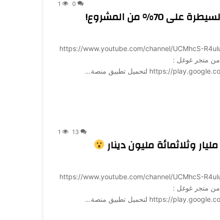
1
0
صفقة شارك لينا وشارك بهاء… مقابل السيطرة على 70% من المشروع!
ة لـ 1001: https://www.youtube.com/channel/UCMhcS-R4uluz9x_764NeqZw?
ميل تطبيق منصة 1001 مباشرة من متجر غوغل :
https:/ لتحميل تطبيق منصة…
1
13
ار وثلاثمائة مليون دينار
ة لـ 1001: https://www.youtube.com/channel/UCMhcS-R4uluz9x_764NeqZw?
ميل تطبيق منصة 1001 مباشرة من متجر غوغل :
https:/ لتحميل تطبيق منصة…