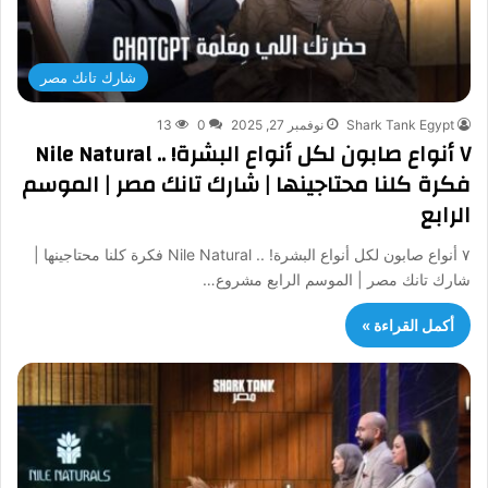
شارك تانك مصر
Shark Tank Egypt
نوفمبر 27, 2025
0
13
٧ أنواع صابون لكل أنواع البشرة! .. Nile Natural
فكرة كلنا محتاجينها | شارك تانك مصر | الموسم
الرابع
٧ أنواع صابون لكل أنواع البشرة! .. Nile Natural فكرة كلنا محتاجينها |
شارك تانك مصر | الموسم الرابع مشروع…
أكمل القراءة »