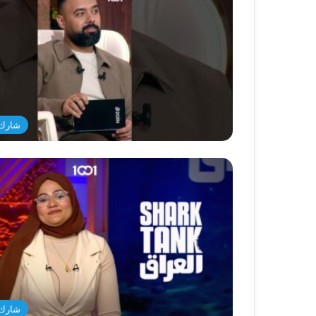
شارك 
شارك 