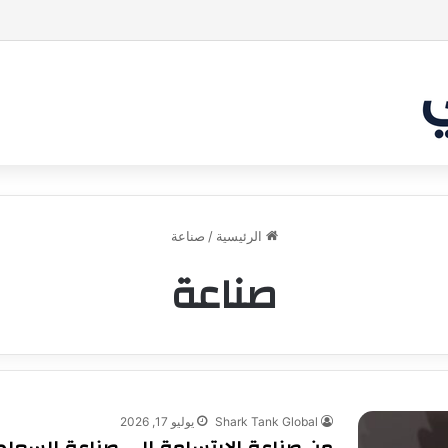
ة بين الشاركس! فمن سيحسم الصفقة في النهاية؟ |شارك تانك العراق
الرئيسية
/
صناعة
صناعة
Shark Tank Global
يوليو 17, 2026