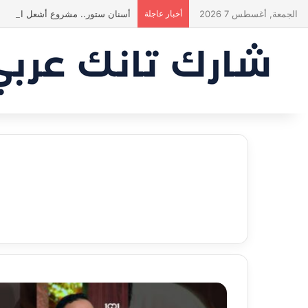
الجمعة, أغسطس 7 2026
أخبار عاجلة
أسنان ستور.. مشروع أشعل المنافس