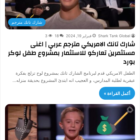
شارك تانك مترجم
Shark Tank Global
فبراير 19, 2024
18
3
شارك تانك الامريكي مترجم عربي | اغنى
مستثمرين تعاركو للاستثمار بمشروع طفل لوكر
بورد
الطفل الامريكي قدم لبرنامج الشارك تانك بمشروع لوح تزلج بفكرة
عبقرية لطلبة المدارس، و العجيب انه ابتدئ المشروع بحديقة منزله…
أكمل القراءة »