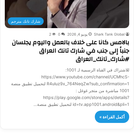
شارك تانك مترجم
Shark Tank Global
يونيو 4, 2026
0
2
بالامس كانا على خلاف بالعمل واليوم يجلسان
جنباً إلى جنب في شارك تانك العراق
#شارك_تانك_العراق
للاشتراك في القناة الرسمية لـ 1001:
https://www.youtube.com/channel/UCMhcS-
R4uluz9x_764NeqZw?sub_confirmation=1 لتحميل تطبيق منصة
1001 مباشرة من متجر غوغل :
https://play.google.com/store/apps/details?
id=tv.app1001.android&pli=1 لتحميل تطبيق منصة…
أكمل القراءة »