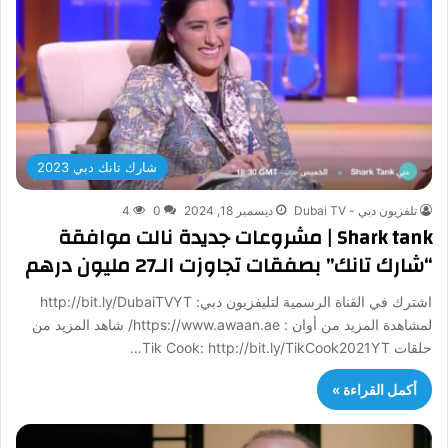
شارك تانك دبي 2023
تلفزيون دبي - Dubai TV
ديسمبر 18, 2024
0
4
Shark tank | مشروعات جديدة نالت موافقة
“شارك تانك” بصفقات تجاوزت الـ27 مليون درهم
اشترك في القناة الرسمية لتليفزيون دبي: http://bit.ly/DubaiTVYT
لمشاهدة المزيد من أوان : https://www.awaan.ae/ شاهد المزيد من
حلقات Tik Cook: http://bit.ly/TikCook2021YT…
أكمل القراءة »