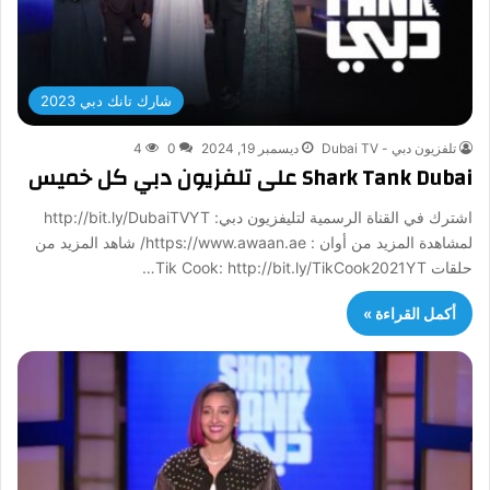
شارك تانك دبي 2023
تلفزيون دبي - Dubai TV
ديسمبر 19, 2024
0
4
Shark Tank Dubai على تلفزيون دبي كل خميس
اشترك في القناة الرسمية لتليفزيون دبي: http://bit.ly/DubaiTVYT
لمشاهدة المزيد من أوان : https://www.awaan.ae/ شاهد المزيد من
حلقات Tik Cook: http://bit.ly/TikCook2021YT…
أكمل القراءة »