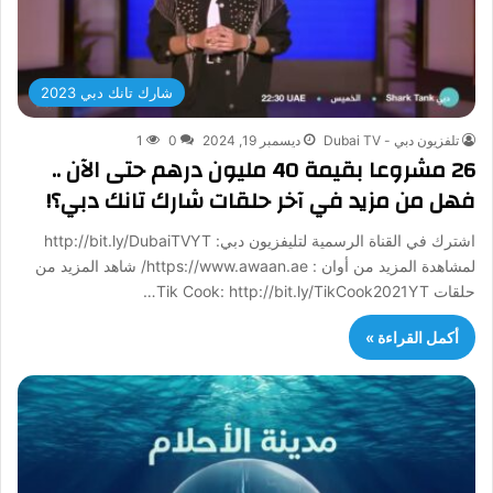
شارك تانك دبي 2023
تلفزيون دبي - Dubai TV
ديسمبر 19, 2024
0
1
26 مشروعا بقيمة 40 مليون درهم حتى الآن ..
فهل من مزيد في آخر حلقات شارك تانك دبي؟!
اشترك في القناة الرسمية لتليفزيون دبي: http://bit.ly/DubaiTVYT
لمشاهدة المزيد من أوان : https://www.awaan.ae/ شاهد المزيد من
حلقات Tik Cook: http://bit.ly/TikCook2021YT…
أكمل القراءة »