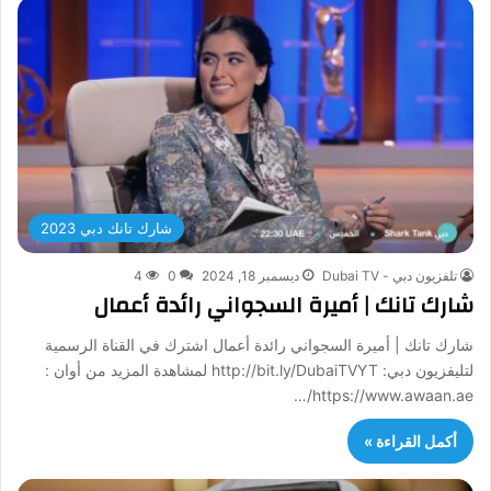
شارك تانك دبي 2023
تلفزيون دبي - Dubai TV
ديسمبر 18, 2024
0
4
شارك تانك | أميرة السجواني رائدة أعمال
شارك تانك | أميرة السجواني رائدة أعمال اشترك في القناة الرسمية
لتليفزيون دبي: http://bit.ly/DubaiTVYT لمشاهدة المزيد من أوان :
https://www.awaan.ae/…
أكمل القراءة »