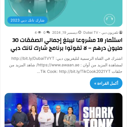
شارك تانك دبي 2023
تلفزيون دبي - Dubai TV
ديسمبر 19, 2024
0
4
استثمار 18 مشروعا ليبلغ إجمالي الصفقات 30
مليون درهم – لا تفوتوا برنامج شارك تانك دبي
اشترك في القناة الرسمية لتليفزيون دبي: http://bit.ly/DubaiTVYT
لمشاهدة المزيد من أوان : https://www.awaan.ae/ شاهد المزيد من
حلقات Tik Cook: http://bit.ly/TikCook2021YT…
أكمل القراءة »