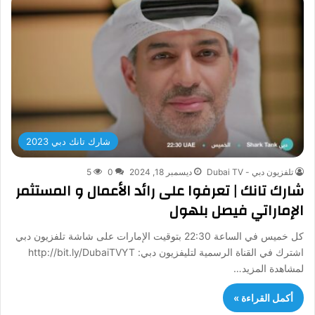
شارك تانك دبي 2023
تلفزيون دبي - Dubai TV
ديسمبر 18, 2024
0
5
شارك تانك | تعرفوا على رائد الأعمال و المستثمر
الإماراتي فيصل بلهول
كل خميس في الساعة 22:30 بتوقيت الإمارات على شاشة تلفزيون دبي
اشترك في القناة الرسمية لتليفزيون دبي: http://bit.ly/DubaiTVYT
لمشاهدة المزيد…
أكمل القراءة »