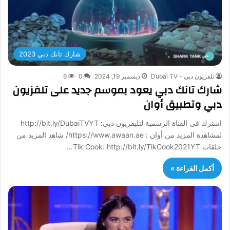
شارك تانك دبي 2023
تلفزيون دبي - Dubai TV
ديسمبر 19, 2024
0
6
شارك تانك دبي يعود بموسم جديد على تلفزيون
دبي وتطبيق أوان
اشترك في القناة الرسمية لتليفزيون دبي: http://bit.ly/DubaiTVYT
لمشاهدة المزيد من أوان : https://www.awaan.ae/ شاهد المزيد من
حلقات Tik Cook: http://bit.ly/TikCook2021YT…
أكمل القراءة »