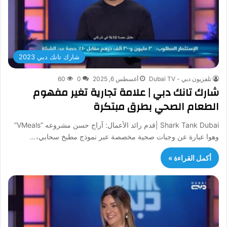
شارك تانك دبي 2023
تلفزيون دبي - Dubai TV
أغسطس 6, 2025
0
60
شارك تانك دبي | علامة تجارية تغير مفهوم
الطعام الصحي بطرق مبتكرة
Shark Tank Dubai |قدم رائد الأعمال: آراج حسن مشروعه “VMeals”
وهوا عبارة عن وجبات صحية مخصصة عبر نموذج مطبخ سحابي،…
أكمل القراءة »