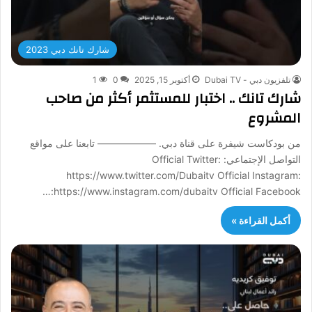
شارك تانك دبي 2023
تلفزيون دبي - Dubai TV
أكتوبر 15, 2025
0
1
شارك تانك .. اختبار للمستثمر أكثر من صاحب
المشروع
من بودكاست شيفرة على قناة دبي. —————— تابعنا على مواقع
التواصل الإجتماعي: Official Twitter:
https://www.twitter.com/Dubaitv Official Instagram:
https://www.instagram.com/dubaitv Official Facebook:…
أكمل القراءة »