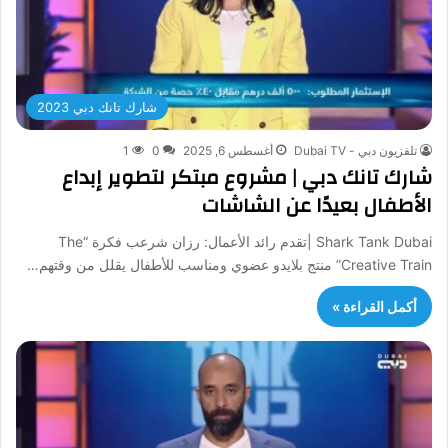
شارك تانك دبي 2023
تلفزيون دبي - Dubai TV
أغسطس 6, 2025
0
1
شارك تانك دبي | مشروع مبتكر لتطوير إبداع
الأطفال بعيدًا عن الشاشات
Shark Tank Dubai |تقدم رائد الأعمال: رزان شرعب فكرة “The
Creative Train” منتج بلايدو عضوي ومناسب للأطفال يقلل من وقتهم…
أكمل القراءة »