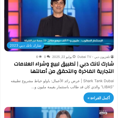
شارك تانك دبي 2023
تلفزيون دبي - Dubai TV
يوليو 22, 2025
0
6
شارك تانك دبي | تطبيق لبيع وشراء العلامات
التجارية الفاخرة والتحقق من أصالتها
Shark Tank Dubai | عرض رائد الأعمال: باولو خياط مشروع تطبيقه
“LIBAS” والذي كان قد طالب باستثمار بقيمة مليون و…
أكمل القراءة »