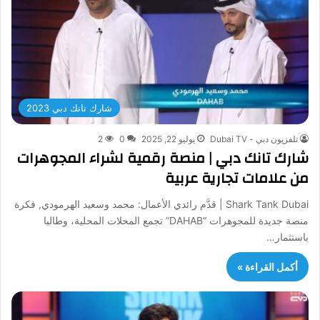
شارك تانك دبي 2023
تلفزيون دبي - Dubai TV
يوليو 22, 2025
0
2
شارك تانك دبي | منصة رقمية لشراء المجوهرات
من علامات تجارية عربية
Shark Tank Dubai | قدَّم رائدي الأعمال: محمد وسعيد الهرمودي, فكرة
منصة جديدة للمجوهرات “DAHAB” تجمع المحلات المحلية، وطالبا
باستثمار…
أكمل القراءة »