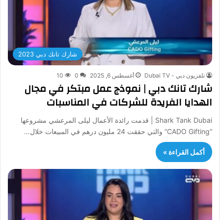
شارك تانك دبي 2023
تلفزيون دبي - Dubai TV
أغسطس 6, 2025
0
10
شارك تانك دبي | نموذج عمل مبتكر في مجال
الهدايا الفريدة للشركات في المناسبات
Shark Tank Dubai | قدمت رائدة الأعمال ليلى المرعشي مشروعها
“CADO Gifting” والتي حققت 24 مليون درهم في المبيعات خلال…
أكمل القراءة »