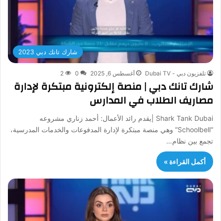
شارك تانك دبي 2023
تلفزيون دبي - Dubai TV
أغسطس 6, 2025
0
2
شارك تانك دبي | منصة إلكترونية مبتكرة لإدارة
مصاريف الطلاب في المدارس
Shark Tank Dubai |يقدم رائد الأعمال: أحمد زناري مشروعه
“Schoolbell” وهي منصة مبتكرة لإدارة المدفوعات والخدمات المدرسية،
تجمع بين نظام…
أكمل القراءة »