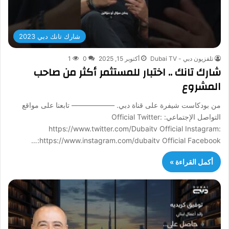
شارك تانك دبي 2023
تلفزيون دبي - Dubai TV
أكتوبر 15, 2025
0
1
شارك تانك .. اختبار للمستثمر أكثر من صاحب
المشروع
من بودكاست شيفرة على قناة دبي. —————— تابعنا على مواقع
التواصل الإجتماعي: Official Twitter:
https://www.twitter.com/Dubaitv Official Instagram:
https://www.instagram.com/dubaitv Official Facebook:…
أكمل القراءة »