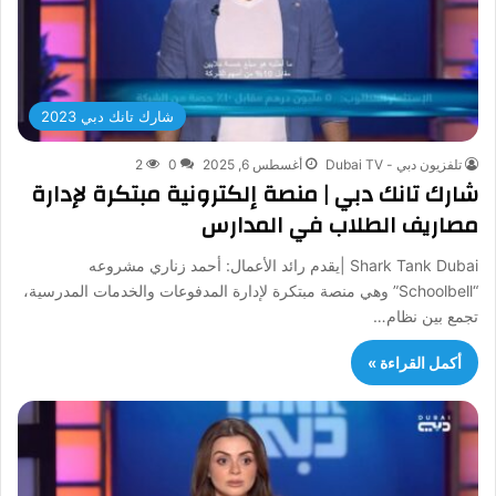
شارك تانك دبي 2023
تلفزيون دبي - Dubai TV
أغسطس 6, 2025
0
2
شارك تانك دبي | منصة إلكترونية مبتكرة لإدارة
مصاريف الطلاب في المدارس
Shark Tank Dubai |يقدم رائد الأعمال: أحمد زناري مشروعه
“Schoolbell” وهي منصة مبتكرة لإدارة المدفوعات والخدمات المدرسية،
تجمع بين نظام…
أكمل القراءة »