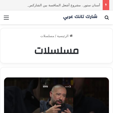
أسنان ستور.. مشروع أشعل المنافسة بين الشاركس! فمن سيحسم الصفقة في النهاية؟ |شارك تانك العراق
بحث عن
الق
الرئيسية
/
مسلسلات
مسلسلات