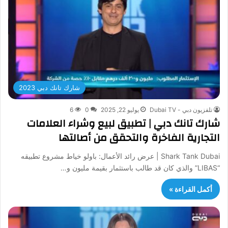
شارك تانك دبي 2023
تلفزيون دبي - Dubai TV
يوليو 22, 2025
0
6
شارك تانك دبي | تطبيق لبيع وشراء العلامات
التجارية الفاخرة والتحقق من أصالتها
Shark Tank Dubai | عرض رائد الأعمال: باولو خياط مشروع تطبيقه
“LIBAS” والذي كان قد طالب باستثمار بقيمة مليون و…
أكمل القراءة »