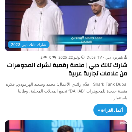
شارك تانك دبي 2023
تلفزيون دبي - Dubai TV
يوليو 22, 2025
0
2
شارك تانك دبي | منصة رقمية لشراء المجوهرات
من علامات تجارية عربية
Shark Tank Dubai | قدَّم رائدي الأعمال: محمد وسعيد الهرمودي, فكرة
منصة جديدة للمجوهرات “DAHAB” تجمع المحلات المحلية، وطالبا
باستثمار…
أكمل القراءة »