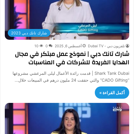
شارك تانك دبي 2023
تلفزيون دبي - Dubai TV
أغسطس 6, 2025
0
10
شارك تانك دبي | نموذج عمل مبتكر في مجال
الهدايا الفريدة للشركات في المناسبات
Shark Tank Dubai | قدمت رائدة الأعمال ليلى المرعشي مشروعها
“CADO Gifting” والتي حققت 24 مليون درهم في المبيعات خلال…
أكمل القراءة »