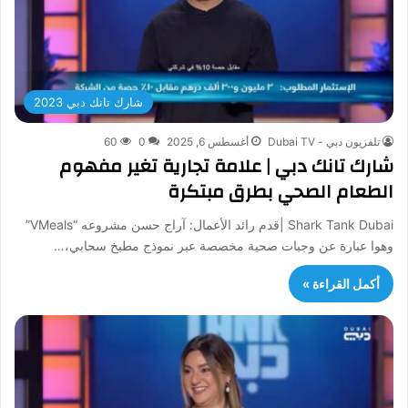
شارك تانك دبي 2023
تلفزيون دبي - Dubai TV
أغسطس 6, 2025
0
60
شارك تانك دبي | علامة تجارية تغير مفهوم
الطعام الصحي بطرق مبتكرة
Shark Tank Dubai |قدم رائد الأعمال: آراج حسن مشروعه “VMeals”
وهوا عبارة عن وجبات صحية مخصصة عبر نموذج مطبخ سحابي،…
أكمل القراءة »