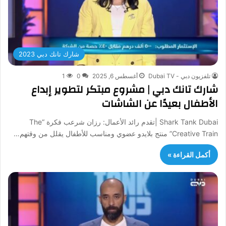
شارك تانك دبي 2023
تلفزيون دبي - Dubai TV
أغسطس 6, 2025
0
1
شارك تانك دبي | مشروع مبتكر لتطوير إبداع
الأطفال بعيدًا عن الشاشات
Shark Tank Dubai |تقدم رائد الأعمال: رزان شرعب فكرة “The
Creative Train” منتج بلايدو عضوي ومناسب للأطفال يقلل من وقتهم…
أكمل القراءة »