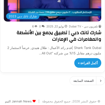
شارك تانك دبي 2023
تلفزيون دبي - Dubai TV
يوليو 22, 2025
0
6
شارك تانك دبي | تطبيق يجمع بين الأنشطة
والمغامرات في الإمارات
Shark Tank Dubai |قدم رائد الأعمال : طلال هنيدي, عرضاً لاستثمار 2
مليون درهم مقابل 15% من شركته “All Out…
أكمل القراءة »
الصفحة السابقة
© حقوق النشر 2026، جميع الحقوق محفوظة |
Jannah News الثيم