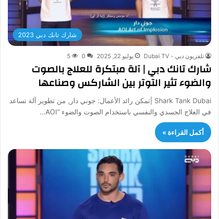
شارك تانك دبي 2023
تلفزيون دبي - Dubai TV
يوليو 22, 2025
0
5
شارك تانك دبي | آلة مبتكرة للعلاج بالصوت
والضوء تثير التوتر بين الشاركس وصناعها
Shark Tank Dubai |تمكن رائد الأعمال: جوني دار, من تطوير آلة تساعد
في العلاج الجسدي والنفسي باستخدام الصوت والضوء “AOI…
أكمل القراءة »