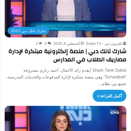
شارك تانك دبي 2023
تلفزيون دبي - Dubai TV
أغسطس 6, 2025
0
2
شارك تانك دبي | منصة إلكترونية مبتكرة لإدارة
مصاريف الطلاب في المدارس
Shark Tank Dubai |يقدم رائد الأعمال: أحمد زناري مشروعه
“Schoolbell” وهي منصة مبتكرة لإدارة المدفوعات والخدمات المدرسية،
تجمع بين نظام…
أكمل القراءة »