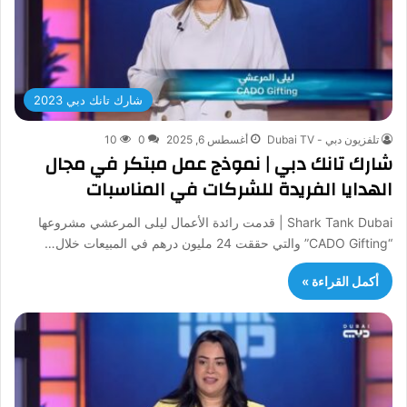
شارك تانك دبي 2023
تلفزيون دبي - Dubai TV
أغسطس 6, 2025
0
10
شارك تانك دبي | نموذج عمل مبتكر في مجال
الهدايا الفريدة للشركات في المناسبات
Shark Tank Dubai | قدمت رائدة الأعمال ليلى المرعشي مشروعها
“CADO Gifting” والتي حققت 24 مليون درهم في المبيعات خلال…
أكمل القراءة »