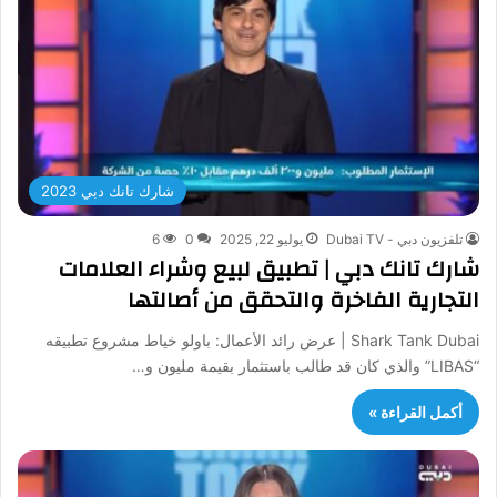
شارك تانك دبي 2023
تلفزيون دبي - Dubai TV
يوليو 22, 2025
0
6
شارك تانك دبي | تطبيق لبيع وشراء العلامات
التجارية الفاخرة والتحقق من أصالتها
Shark Tank Dubai | عرض رائد الأعمال: باولو خياط مشروع تطبيقه
“LIBAS” والذي كان قد طالب باستثمار بقيمة مليون و…
أكمل القراءة »