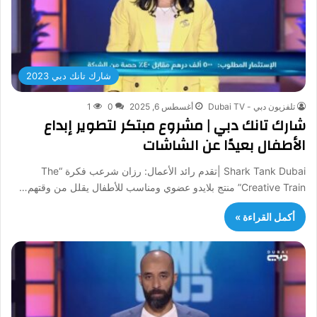
شارك تانك دبي 2023
تلفزيون دبي - Dubai TV
أغسطس 6, 2025
0
1
شارك تانك دبي | مشروع مبتكر لتطوير إبداع
الأطفال بعيدًا عن الشاشات
Shark Tank Dubai |تقدم رائد الأعمال: رزان شرعب فكرة “The
Creative Train” منتج بلايدو عضوي ومناسب للأطفال يقلل من وقتهم…
أكمل القراءة »