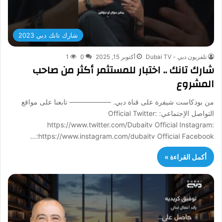
شارك تانك دبي 2023
تلفزيون دبي - Dubai TV
أكتوبر 15, 2025
0
1
شارك تانك .. اختبار للمستثمر أكثر من صاحب
المشروع
من بودكاست شيفرة على قناة دبي. —————— تابعنا على مواقع
التواصل الإجتماعي: Official Twitter:
https://www.twitter.com/Dubaitv Official Instagram:
https://www.instagram.com/dubaitv Official Facebook:…
أكمل القراءة »