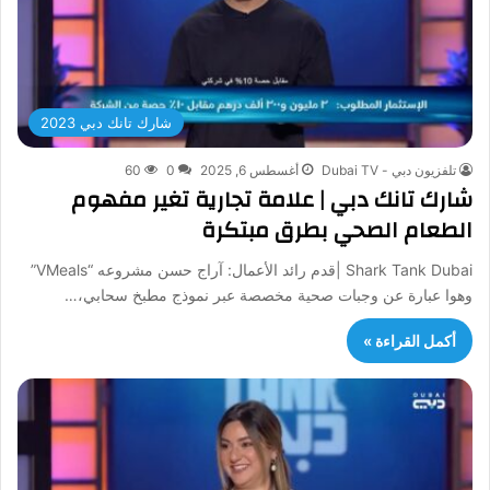
شارك تانك دبي 2023
تلفزيون دبي - Dubai TV
أغسطس 6, 2025
0
60
شارك تانك دبي | علامة تجارية تغير مفهوم
الطعام الصحي بطرق مبتكرة
Shark Tank Dubai |قدم رائد الأعمال: آراج حسن مشروعه “VMeals”
وهوا عبارة عن وجبات صحية مخصصة عبر نموذج مطبخ سحابي،…
أكمل القراءة »