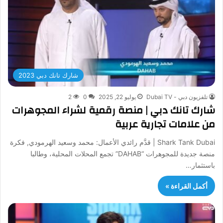
شارك تانك دبي 2023
تلفزيون دبي - Dubai TV
يوليو 22, 2025
0
2
شارك تانك دبي | منصة رقمية لشراء المجوهرات
من علامات تجارية عربية
Shark Tank Dubai | قدَّم رائدي الأعمال: محمد وسعيد الهرمودي, فكرة
منصة جديدة للمجوهرات “DAHAB” تجمع المحلات المحلية، وطالبا
باستثمار…
أكمل القراءة »