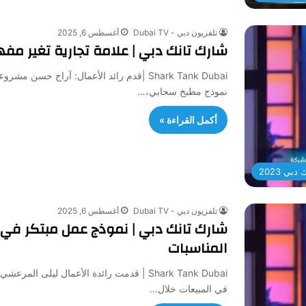
تلفزيون دبي - Dubai TV
أغسطس 6, 2025
شارك تانك دبي | علامة تجارية تغير م
نموذج مطبخ سحابي،…
أكمل القراءة »
بي 2023
تلفزيون دبي - Dubai TV
أغسطس 6, 2025
شارك تانك دبي | نموذج عمل مبتكر في 
المناسبات
في المبيعات خلال…