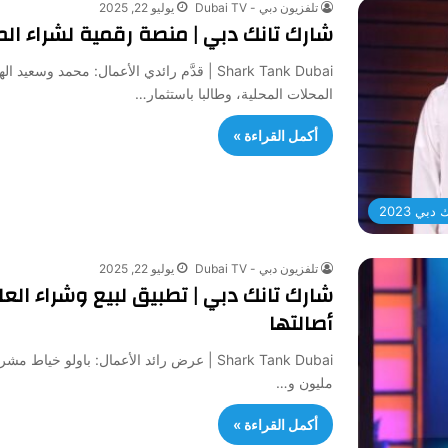
تلفزيون دبي - Dubai TV
يوليو 22, 2025
شارك تانك دبي | منصة رقمية لشراء الم
المحلات المحلية، وطالبا باستثمار…
أكمل القراءة »
بي 2023
تلفزيون دبي - Dubai TV
يوليو 22, 2025
شارك تانك دبي | تطبيق لبيع وشراء العل
أصالتها
مليون و…
أكمل القراءة »