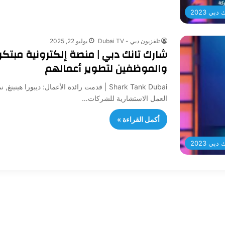
بي 2023
تلفزيون دبي - Dubai TV
يوليو 22, 2025
شارك تانك دبي | منصة إلكترونية مبت
والموظفين لتطوير أعمالهم
Shark Tank Dubai | قدمت رائدة الأعمال: ديبو
العمل الاستشارية للشركات…
أكمل القراءة »
بي 2023