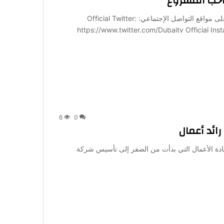
صاحب المشروع
من بودكاست شيفرة على قناة دبي. —————— تابعنا على مواقع التواصل الإجتماعي: Official Twitter:
https://www.twitter.com/Dubaitv Official Ins
6
0
ادة الأعمال التي بدأت من الصفر إلى تأسيس شركة