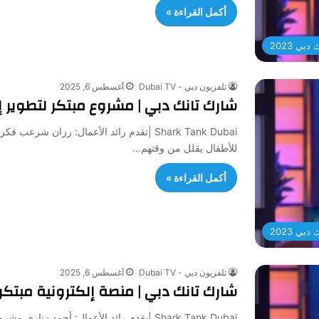
أكمل القراءة »
بي 2023
تلفزيون دبي - Dubai TV
أغسطس 6, 2025
شارك تانك دبي | مشروع مبتكر لتطوير إب
للأطفال يقلل من وقتهم…
أكمل القراءة »
بي 2023
تلفزيون دبي - Dubai TV
أغسطس 6, 2025
شارك تانك دبي | منصة إلكترونية مبتك