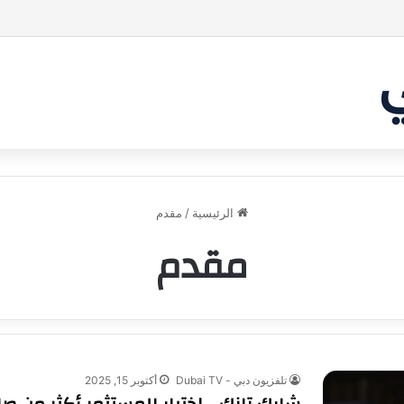
بر من أن يقنع الشاركس | #شارك تانك لعراق
الرئيسية
/
مقدم
مقدم
تلفزيون دبي - Dubai TV
أكتوبر 15, 2025