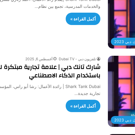
والخدمات المدرسية، تجمع بين نظام…
أكمل القراءة »
بي 2023
تلفزيون دبي - Dubai TV
أغسطس 6, 2025
شارك تانك دبي | علامة تجارية مبتكرة ل
باستخدام الذكاء الاصطناعي
تجارية جديدة…
أكمل القراءة »
بي 2023