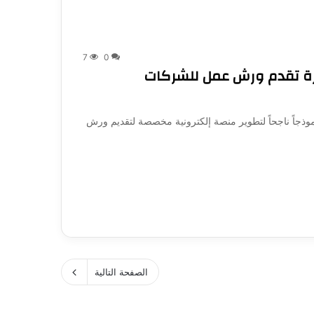
7
0
كرة تقدم ورش عمل للشركات
را هينينغ, نموذجاً ناجحاً لتطوير منصة إلكترونية مخصصة لتقديم ورش
الصفحة التالية