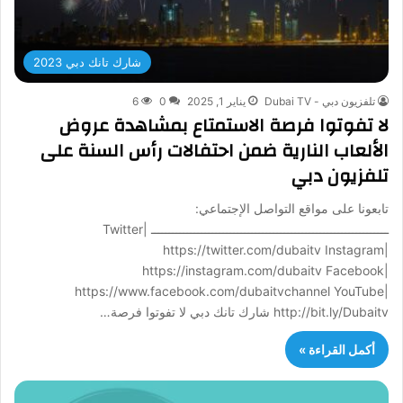
شارك تانك دبي 2023
تلفزيون دبي - Dubai TV
يناير 1, 2025
0
6
لا تفوتوا فرصة الاستمتاع بمشاهدة عروض
الألعاب النارية ضمن احتفالات رأس السنة على
تلفزيون دبي
تابعونا على مواقع التواصل الإجتماعي:
ــــــــــــــــــــــــــــــــــــــــــــــــــــــــــــــــــ Twitter|
https://twitter.com/dubaitv Instagram|
https://instagram.com/dubaitv Facebook|
https://www.facebook.com/dubaitvchannel YouTube|
http://bit.ly/Dubaitv شارك تانك دبي لا تفوتوا فرصة…
أكمل القراءة »