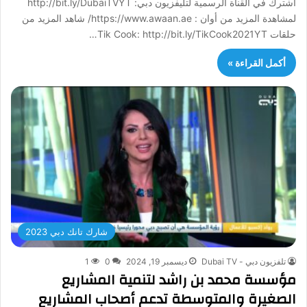
اشترك في القناة الرسمية لتليفزيون دبي: http://bit.ly/DubaiTVYT
لمشاهدة المزيد من أوان : https://www.awaan.ae/ شاهد المزيد من
حلقات Tik Cook: http://bit.ly/TikCook2021YT…
أكمل القراءة »
شارك تانك دبي 2023
تلفزيون دبي - Dubai TV
ديسمبر 19, 2024
0
1
مؤسسة محمد بن راشد لتنمية المشاريع
الصغيرة والمتوسطة تدعم أصحاب المشاريع