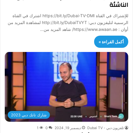
الناشئة
للإشتراك في القناة https://bit.ly/Dubai-TV-DMI اشترك في القناة
الرسمية لتليفزيون دبي: http://bit.ly/DubaiTVYT لمشاهدة المزيد من
أوان : https://www.awaan.ae/ شاهد المزيد من…
أكمل القراءة »
شارك تانك دبي 2023
تلفزيون دبي - Dubai TV
ديسمبر 19, 2024
0
1