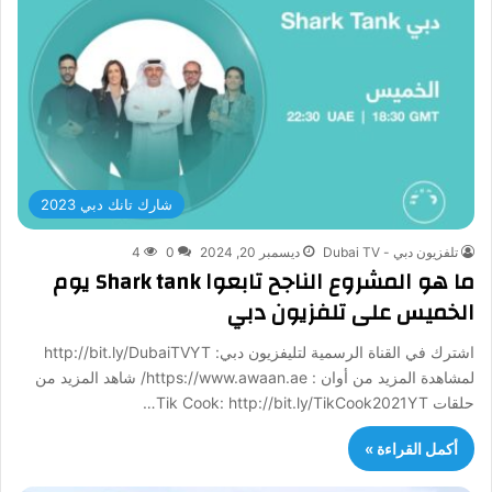
شارك تانك دبي 2023
تلفزيون دبي - Dubai TV
ديسمبر 20, 2024
0
4
ما هو المشروع الناجح تابعوا Shark tank يوم
الخميس على تلفزيون دبي
اشترك في القناة الرسمية لتليفزيون دبي: http://bit.ly/DubaiTVYT
لمشاهدة المزيد من أوان : https://www.awaan.ae/ شاهد المزيد من
حلقات Tik Cook: http://bit.ly/TikCook2021YT…
أكمل القراءة »