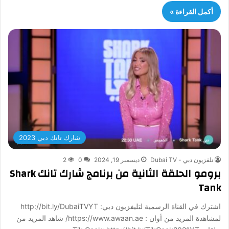
أكمل القراءة »
شارك تانك دبي 2023
تلفزيون دبي - Dubai TV
ديسمبر 19, 2024
0
2
برومو الحلقة الثانية من برنامج شارك تانك Shark
Tank
اشترك في القناة الرسمية لتليفزيون دبي: http://bit.ly/DubaiTVYT
لمشاهدة المزيد من أوان : https://www.awaan.ae/ شاهد المزيد من