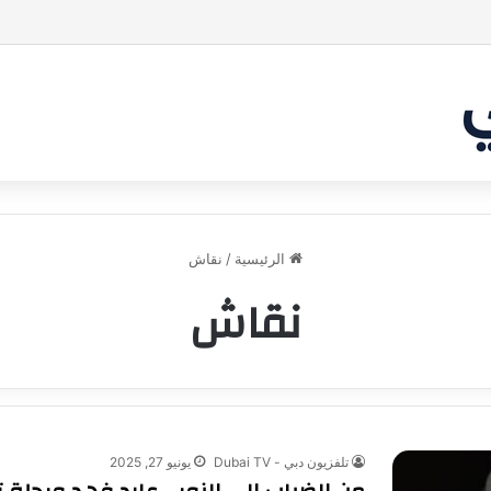
بر من أن يقنع الشاركس | #شارك تانك لعراق
الرئيسية
/
نقاش
نقاش
تلفزيون دبي - Dubai TV
يونيو 27, 2025