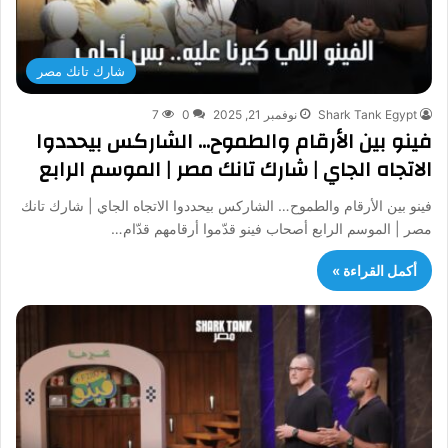
شارك تانك مصر
Shark Tank Egypt
نوفمبر 21, 2025
0
7
فينو بين الأرقام والطموح… الشاركس بيحددوا
الاتجاه الجاي | شارك تانك مصر | الموسم الرابع
فينو بين الأرقام والطموح… الشاركس بيحددوا الاتجاه الجاي | شارك تانك
مصر | الموسم الرابع أصحاب فينو قدّموا أرقامهم قدّام…
أكمل القراءة »