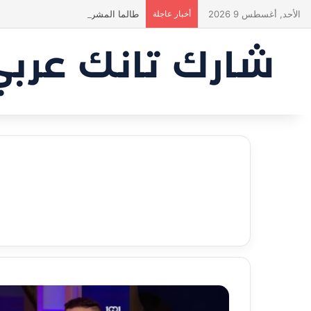
الأحد, أغسطس 9 2026
أخبار عاجلة
طالما المشروع للأم والطفل… ما إلها