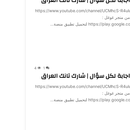
ابة لكل سؤال | شارك تانك العراق
ة لـ 1001: https://www.youtube.com/channel/UCMhcS-R4uluz9x_764NeqZw?
ميل تطبيق منصة 1001 مباشرة من متجر غوغل :
https:/ لتحميل تطبيق منصة…
4
1
ابة لكل سؤال | شارك تانك العراق
ة لـ 1001: https://www.youtube.com/channel/UCMhcS-R4uluz9x_764NeqZw?
ميل تطبيق منصة 1001 مباشرة من متجر غوغل :
https:/ لتحميل تطبيق منصة…