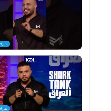
شارك 
شارك 