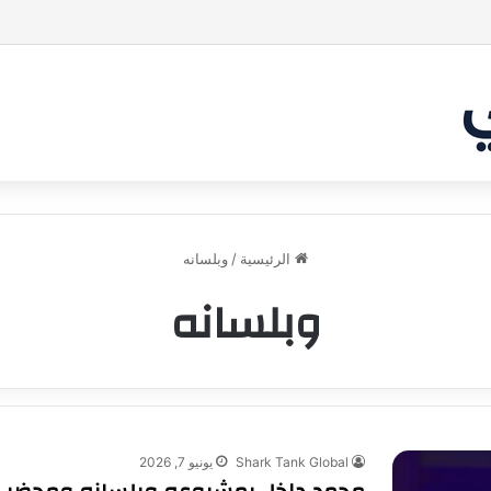
 غير شارك لينا.لكن… هل ستقدم عرضًا؟ | شارك تانك العراق
الرئيسية
/
وبلسانه
وبلسانه
Shark Tank Global
يونيو 7, 2026