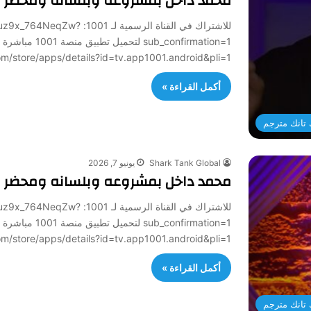
محمد داخل بمشروعه وبلسانه ومحضر اج
للاشتراك في القناة الرسمي
sub_confirmation=1 لتح
/play.google.com/store/apps/details?id=tv.app1001.android&pli=1
أكمل القراءة »
تانك مترجم
Shark Tank Global
يونيو 7, 2026
محمد داخل بمشروعه وبلسانه ومحضر اج
للاشتراك في القناة الرسمي
sub_confirmation=1 لتح
/play.google.com/store/apps/details?id=tv.app1001.android&pli=1
أكمل القراءة »
تانك مترجم