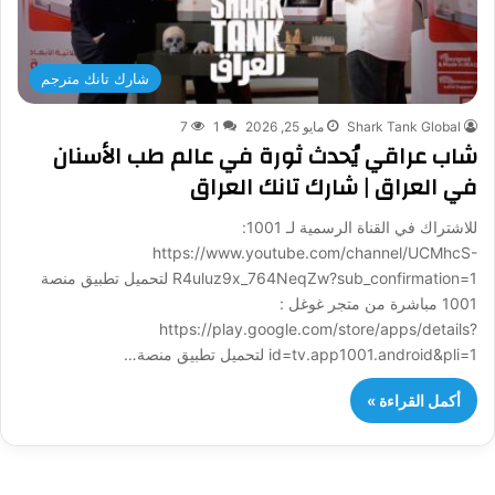
شارك تانك مترجم
Shark Tank Global
مايو 25, 2026
1
7
شاب عراقي يُحدث ثورة في عالم طب الأسنان
في العراق | شارك تانك العراق
للاشتراك في القناة الرسمية لـ 1001:
https://www.youtube.com/channel/UCMhcS-
R4uluz9x_764NeqZw?sub_confirmation=1 لتحميل تطبيق منصة
1001 مباشرة من متجر غوغل :
https://play.google.com/store/apps/details?
id=tv.app1001.android&pli=1 لتحميل تطبيق منصة…
أكمل القراءة »