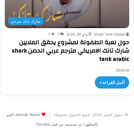
شارك تانك مترجم
Shark Tank Global
مايو 26, 2024
7
7
حول لعبة الطفولة لمشروع يحقق الملايين
شارك تانك الامريكي مترجم عربي الحصن shark
tank arabic
source
أكمل القراءة »
© حقوق النشر 2026، جميع الحقوق محفوظة |
Jannah News الثيم
(المظهر) تم تصميمه من قِبل TieLabs