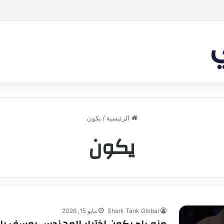
ة بين الشاركس! فمن سيحسم الصفقة في النهاية؟ |شارك تانك العراق
الرئيسية
/
يكون
يكون
Shark Tank Global
مايو 15, 2026