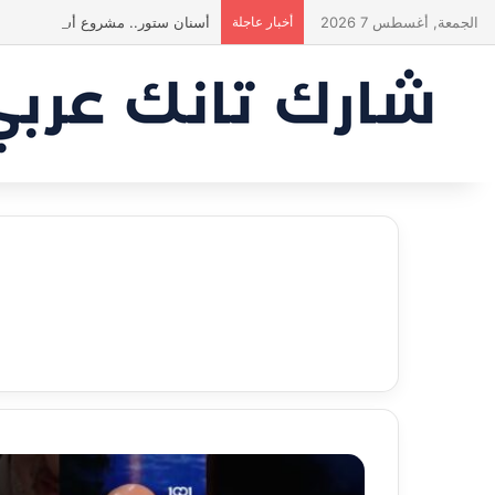
الجمعة, أغسطس 7 2026
أخبار عاجلة
أسنان ستور.. مشروع أشعل المنافس