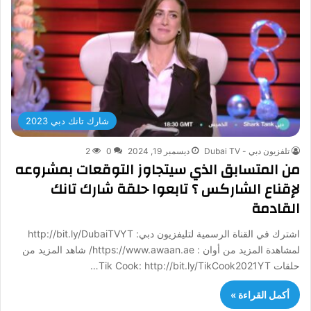
شارك تانك دبي 2023
تلفزيون دبي - Dubai TV
ديسمبر 19, 2024
0
2
من المتسابق الذي سيتجاوز التوقعات بمشروعه
لإقناع الشاركس ؟ تابعوا حلقة شارك تانك
القادمة
اشترك في القناة الرسمية لتليفزيون دبي: http://bit.ly/DubaiTVYT
لمشاهدة المزيد من أوان : https://www.awaan.ae/ شاهد المزيد من
حلقات Tik Cook: http://bit.ly/TikCook2021YT…
أكمل القراءة »