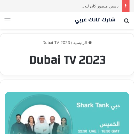
ياسين منصور كان ليه رأي تاني خالص! انبهر بالفكرة وآمن برائد الأعمال
بحث عن
الق
الرئيسية
/
Dubai TV 2023
Dubai TV 2023