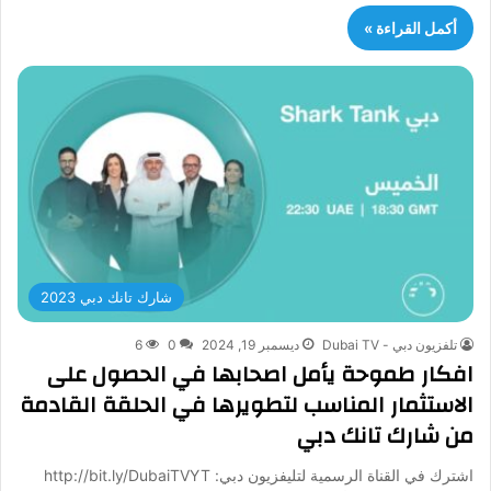
أكمل القراءة »
شارك تانك دبي 2023
تلفزيون دبي - Dubai TV
ديسمبر 19, 2024
0
6
افكار طموحة يأمل اصحابها في الحصول على
الاستثمار المناسب لتطويرها في الحلقة القادمة
من شارك تانك دبي
اشترك في القناة الرسمية لتليفزيون دبي: http://bit.ly/DubaiTVYT