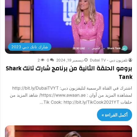
شارك تانك دبي 2023
تلفزيون دبي - Dubai TV
ديسمبر 19, 2024
0
2
برومو الحلقة الثانية من برنامج شارك تانك Shark
Tank
اشترك في القناة الرسمية لتليفزيون دبي: http://bit.ly/DubaiTVYT
لمشاهدة المزيد من أوان : https://www.awaan.ae/ شاهد المزيد من
حلقات Tik Cook: http://bit.ly/TikCook2021YT…
أكمل القراءة »