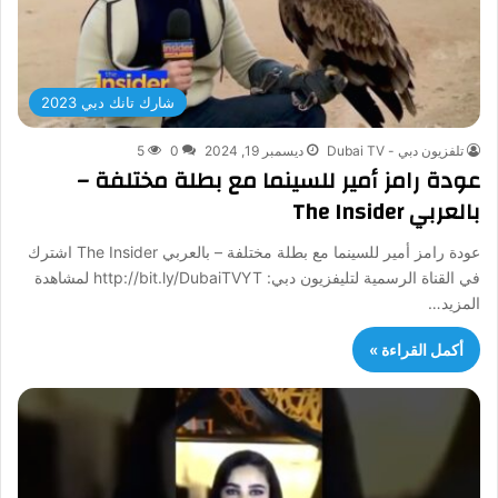
شارك تانك دبي 2023
تلفزيون دبي - Dubai TV
ديسمبر 19, 2024
0
5
عودة رامز أمير للسينما مع بطلة مختلفة –
بالعربي The Insider
عودة رامز أمير للسينما مع بطلة مختلفة – بالعربي The Insider اشترك
في القناة الرسمية لتليفزيون دبي: http://bit.ly/DubaiTVYT لمشاهدة
المزيد…
أكمل القراءة »