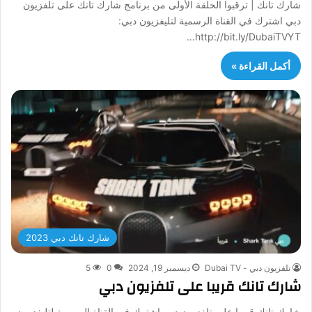
شارك تانك | ترقبوا الحلقة الأولى من برنامج شارك تانك على تلفزيون
دبي اشترك في القناة الرسمية لتليفزيون دبي:
http://bit.ly/DubaiTVYT…
أكمل القراءة »
شارك تانك دبي 2023
تلفزيون دبي - Dubai TV
ديسمبر 19, 2024
0
5
شارك تانك قريبا على تلفزيون دبي
شارك تانك قريبا على تلفزيون دبي اشترك في القناة الرسمية لتليفزيون