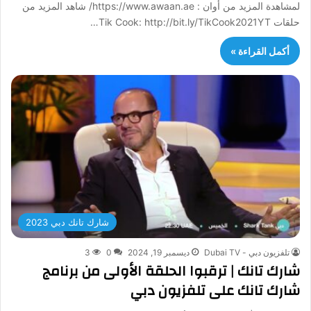
لمشاهدة المزيد من أوان : https://www.awaan.ae/ شاهد المزيد من
حلقات Tik Cook: http://bit.ly/TikCook2021YT…
أكمل القراءة »
شارك تانك دبي 2023
تلفزيون دبي - Dubai TV
ديسمبر 19, 2024
0
3
شارك تانك | ترقبوا الحلقة الأولى من برنامج
شارك تانك على تلفزيون دبي