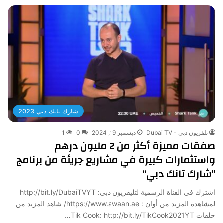
شارك تانك دبي 2023
تلفزيون دبي - Dubai TV
ديسمبر 19, 2024
0
1
صفقات مميزة أكثر من 2 مليون درهم
واستثمارات كبيرة في مشاريع جريئة من برنامج
“شارك تانك دبي”
اشترك في القناة الرسمية لتليفزيون دبي: http://bit.ly/DubaiTVYT
لمشاهدة المزيد من أوان : https://www.awaan.ae/ شاهد المزيد من
حلقات Tik Cook: http://bit.ly/TikCook2021YT…