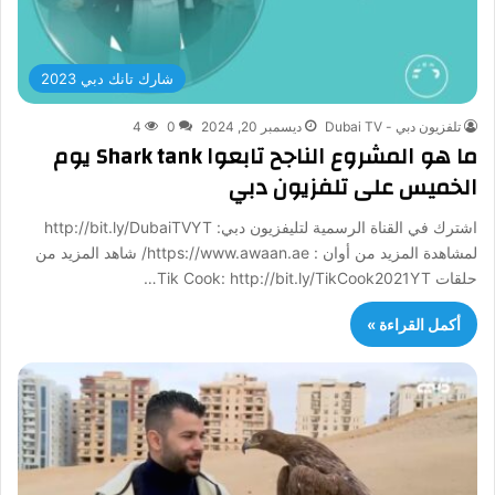
شارك تانك دبي 2023
تلفزيون دبي - Dubai TV
ديسمبر 20, 2024
0
4
ما هو المشروع الناجح تابعوا Shark tank يوم
الخميس على تلفزيون دبي
اشترك في القناة الرسمية لتليفزيون دبي: http://bit.ly/DubaiTVYT
لمشاهدة المزيد من أوان : https://www.awaan.ae/ شاهد المزيد من
حلقات Tik Cook: http://bit.ly/TikCook2021YT…
أكمل القراءة »