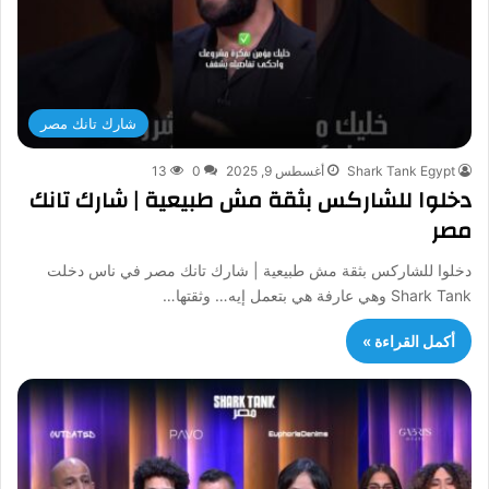
شارك تانك مصر
Shark Tank Egypt
أغسطس 9, 2025
0
13
دخلوا للشاركس بثقة مش طبيعية | شارك تانك
مصر
دخلوا للشاركس بثقة مش طبيعية | شارك تانك مصر في ناس دخلت
Shark Tank وهي عارفة هي بتعمل إيه… وثقتها…
أكمل القراءة »