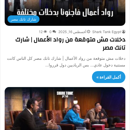
شارك تانك مصر
Shark Tank Egypt
أغسطس 16, 2025
0
12
دخلات مش متوقعة من رواد الأعمال | شارك
تانك مصر
دخلات مش متوقعة من رواد الأعمال | شارك تانك مصر كل الناس كانت
مستنية دخول عادي… بس الرياديين دول قرروا…
أكمل القراءة »