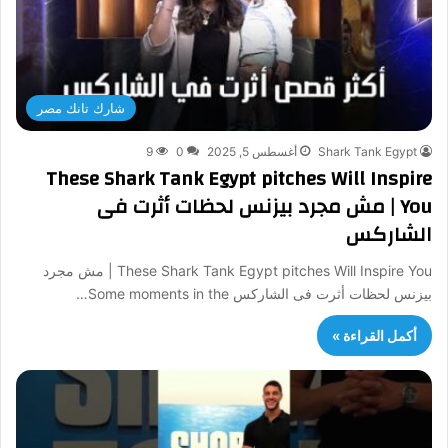
شارك تانك مصر
Shark Tank Egypt
أغسطس 5, 2025
0
9
These Shark Tank Egypt pitches Will Inspire
You | مش مجرد بيزنس لحظات أثرت فى
الشاركس
These Shark Tank Egypt pitches Will Inspire You | مش مجرد
بيزنس لحظات أثرت فى الشاركس Some moments in the…
أكمل القراءة »