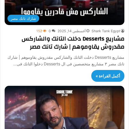
شارك تانك مصر
Shark Tank Egypt
أغسطس 14, 2025
0
152
مشاريع Desserts دخلت التانك والشاركس
مقدروش يقاوموهم | شارك تانك مصر
مشاريع Desserts دخلت التانك والشاركس مقدروش يقاوموهم | شارك
تانك مصر ٣ مشاريع متخصصين فى ال Desserts دخلوا التانك فى…
أكمل القراءة »