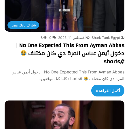
شارك تانك مصر
Shark Tank Egypt
أغسطس 11, 2025
0
8
No One Expected This From Ayman Abbas |
دخول أيمن عباس المرة دي كان مختلف
#shorts
No One Expected This From Ayman Abbas | دخول أيمن عباس
المرة دي كان مختلف
#shorts كلنا كنا متوقعين…
أكمل القراءة »