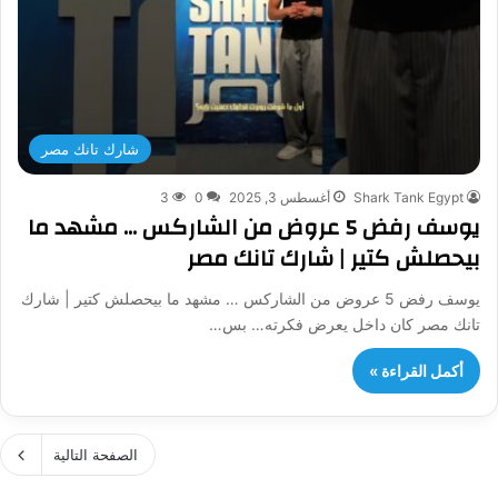
شارك تانك مصر
Shark Tank Egypt
أغسطس 3, 2025
0
3
يوسف رفض 5 عروض من الشاركس … مشهد ما
بيحصلش كتير | شارك تانك مصر
يوسف رفض 5 عروض من الشاركس … مشهد ما بيحصلش كتير | شارك
تانك مصر كان داخل يعرض فكرته… بس…
أكمل القراءة »
الصفحة التالية