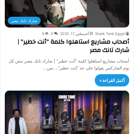
شارك تانك مصر
Shark Tank Egypt
أغسطس 17, 2025
0
9
أصحاب مشاريع استاهلوا كلمة “أنت خطير” |
شارك تانك مصر
أصحاب مشاريع استاهلوا كلمة “أنت خطير” | شارك تانك مصر مش كل
يوم الشاركس يقولوا على حد “إنت خطير”… بس…
أكمل القراءة »