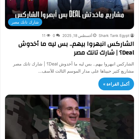
شارك تانك مصر
Shark Tank Egypt
أغسطس 18, 2025
0
11
الشاركس انبهروا بيهم.. بس ليه ما أخدوش
Deal؟ | شارك تانك مصر
الشاركس انبهروا بيهم.. بس ليه ما أخدوش Deal؟ | شارك تانك مصر
مشاريع كثير حبيناها على مدار الموسم الثالث للآسف…
أكمل القراءة »