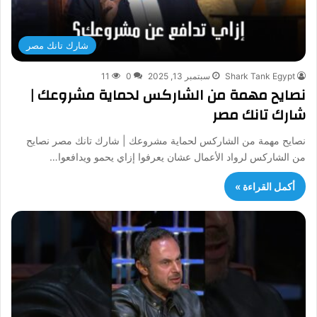
شارك تانك مصر
Shark Tank Egypt
سبتمبر 13, 2025
0
11
نصايح مهمة من الشاركس لحماية مشروعك |
شارك تانك مصر
نصايح مهمة من الشاركس لحماية مشروعك | شارك تانك مصر نصايح
من الشاركس لرواد الأعمال عشان يعرفوا إزاي يحمو ويدافعوا…
أكمل القراءة »