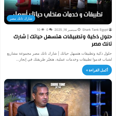
شارك تانك مصر
Shark Tank Egypt
سبتمبر 16, 2025
0
10
حلول ذكية وتطبيقات هتسهل حياتك | شارك
تانك مصر
حلول ذكية وتطبيقات هتسهل حياتك | شارك تانك مصر مجموعة مشاريع
لشباب قدموا تطبيقات وخدمات عملية، هتغيّر طريقتك في إنجاز…
أكمل القراءة »