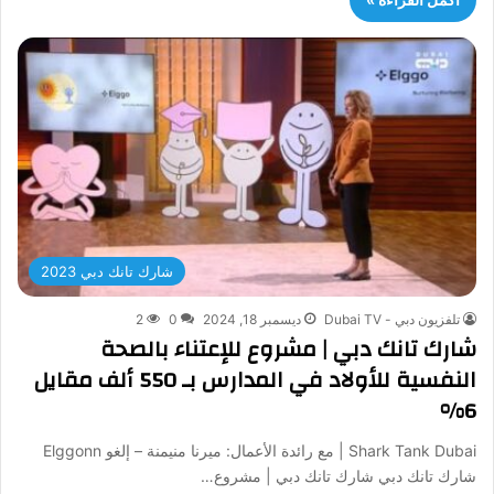
شارك تانك دبي 2023
تلفزيون دبي - Dubai TV
ديسمبر 18, 2024
0
2
شارك تانك دبي | مشروع للإعتناء بالصحة
النفسية للأولاد في المدارس بـ 550 ألف مقايل
6%
Shark Tank Dubai | مع رائدة الأعمال: ميرنا منيمنة – إلغو Elggonn
شارك تانك دبي شارك تانك دبي | مشروع…