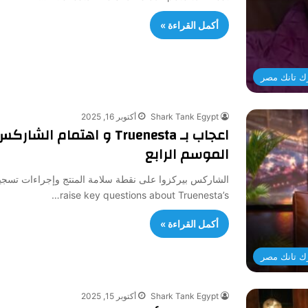
أكمل القراءة »
ك تانك مصر
Shark Tank Egypt
أكتوبر 16, 2025
اعجاب بـ Truenesta و اهتم
الموسم الرابع
raise key questions about Truenesta’s…
أكمل القراءة »
ك تانك مصر
Shark Tank Egypt
أكتوبر 15, 2025