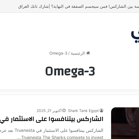
ة بين الشاركس! فمن سيحسم الصفقة في النهاية؟ |شارك تانك العراق
الرئيسية
/
Omega-3
Omega-3
Shark Tank Egypt
أكتوبر 21, 2025
الشاركس بيتنافسوا على الاستثمار في Truenesta
الشاركس بيتناف
Truenesta The Sharks compete to invest…