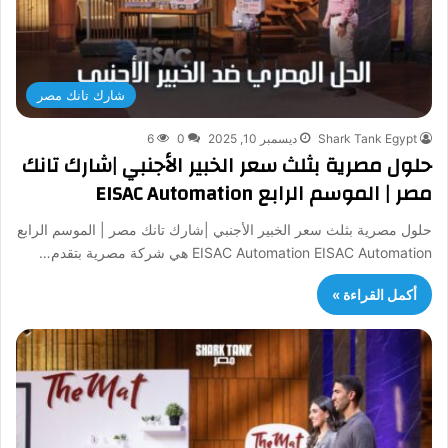
شارك تانك مصر
Shark Tank Egypt
ديسمبر 10, 2025
0
6
حلول مصرية بثلث سعر الخبير الأجنبي |شارك تانك
مصر | الموسم الرابع EISAC Automation
حلول مصرية بثلث سعر الخبير الأجنبي |شارك تانك مصر | الموسم الرابع
EISAC Automation EISAC Automation هي شركة مصرية بتقدم…
أكمل القراءة »