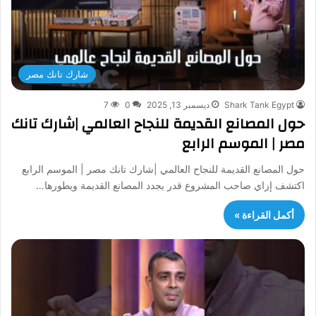
شارك تانك مصر
Shark Tank Egypt
ديسمبر 13, 2025
0
7
حول المصانع القديمة للنجاح العالمي |شارك تانك
مصر | الموسم الرابع
حول المصانع القديمة للنجاح العالمي |شارك تانك مصر | الموسم الرابع
اكتشف إزاي صاحب المشروع قدر يجدد المصانع القديمة ويطورها…
أكمل القراءة »