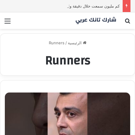
كم مليون سمعت خلال دقيقة واحدة؟ #SharkTankIraq
بحث عن
الق
الرئيسية
/
Runners
Runners