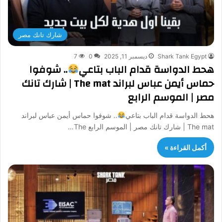
شارك تانك مصر
Shark Tank Egypt
ديسمبر 11, 2025
0
7
هحط الدواسة قدام الباب بتاعي
.. شوفوا
حماس أيمن عباس لبراند The mat | شارك تانك
مصر | الموسم الرابع
هحط الدواسة قدام الباب بتاعي
.. شوفوا حماس أيمن عباس لبراند
The mat | شارك تانك مصر | الموسم الرابع The…
أكمل القراءة »