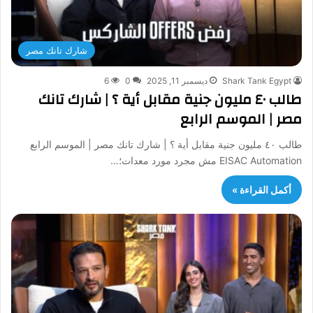
شارك تانك مصر
Shark Tank Egypt
ديسمبر 11, 2025
0
6
طالب ٤٠ مليون جنية مقابل أية ؟ | شارك تانك
مصر | الموسم الرابع
طالب ٤٠ مليون جنية مقابل أية ؟ | شارك تانك مصر | الموسم الرابع
EISAC Automation مش مجرد مورد معدات؛…
أكمل القراءة »