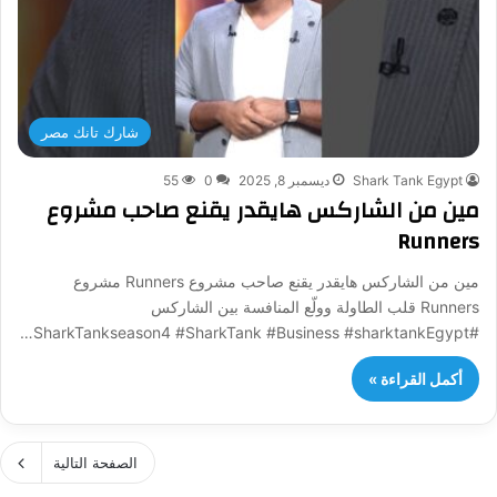
شارك تانك مصر
Shark Tank Egypt
ديسمبر 8, 2025
0
55
مين من الشاركس هايقدر يقنع صاحب مشروع
Runners
مين من الشاركس هايقدر يقنع صاحب مشروع Runners مشروع
Runners قلب الطاولة وولّع المنافسة بين الشاركس
#SharkTankseason4 #SharkTank #Business #sharktankEgypt…
أكمل القراءة »
الصفحة التالية