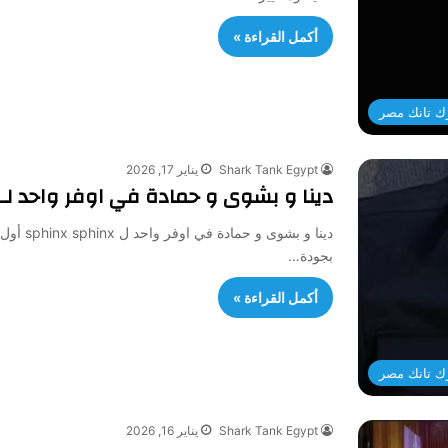
أكمل القراءة »
ك تانك مصر
Shark Tank Egypt
يناير 17, 2026
دينا و بشوى و حمادة في اوفر واحد لـ sphinx
بجودة…
أكمل القراءة »
ك تانك مصر
Shark Tank Egypt
يناير 16, 2026