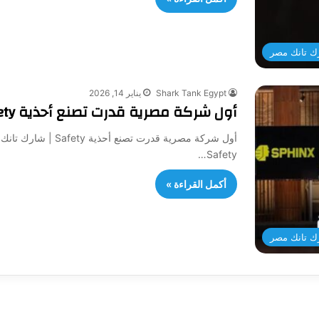
ك تانك مصر
Shark Tank Egypt
يناير 14, 2026
أول شركة مصرية قدرت تصنع أحذية Safety | شارك تانك مصر – الموسم الرابع
أول شركة مصرية قدرت 
Safety…
أكمل القراءة »
ك تانك مصر