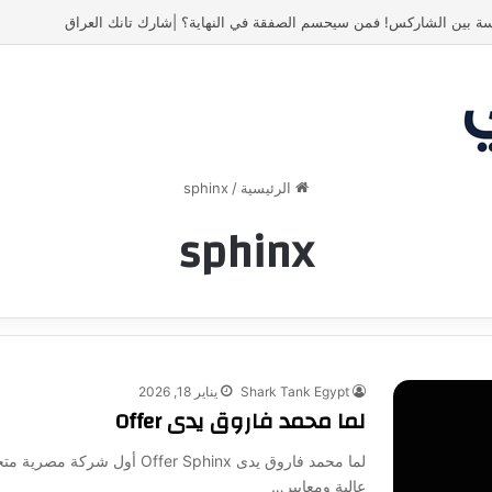
ة بين الشاركس! فمن سيحسم الصفقة في النهاية؟ |شارك تانك العراق
الرئيسية
/
sphinx
sphinx
Shark Tank Egypt
يناير 18, 2026
لما محمد فاروق يدى Offer
عالية ومعايير…