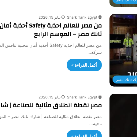
Shark Tank Egypt
يناير 15, 2026
من مصر للعالم اح
تانك مصر – الموسم الرابع
من مصر للعالم احذية Safety أحذية أما
شركة…
أكمل القراءة »
ك تانك مصر
Shark Tank Egypt
يناير 15, 2026
مصر نقطة انطلاق مثالية للصناعة | شارك ت
ناحية…
أكمل القراءة »