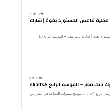
15
0
ذية Safety أحذية أمان محلية تنافس المستورد بقوة | شارك
ن محلية تنافس المستورد بقوة | شارك تانك مصر – الموسم الرابع أول
5
0
انك مصر – الموسم الرابع #shorts
مصر نقطة انطلاق مثالية للصناعة | شارك تانك مصر – الموسم الرابع #shorts بتوضح مميزات الصناعة في مصر من