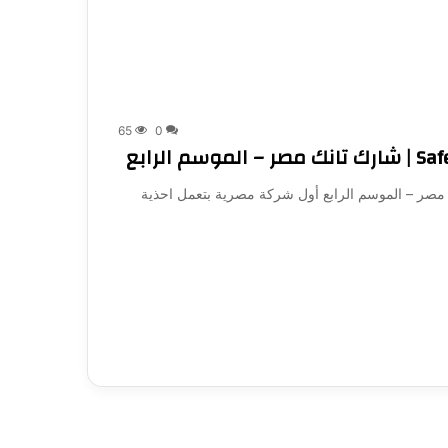
65
0
تصنع أحذية Safety | شارك تانك مصر – الموسم الرابع أول شركة مصرية بتعمل احذية