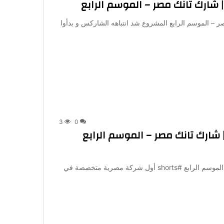
ب على Offers | شارك تانك مصر – الموسم الرابع المشروع شد انتباهه الشاركس و بدأوا
3
0
ويذة حمادة مش شغالة مع Sphinx | شارك تانك مصر – الموسم الرابع
تعويذة حمادة مش شغالة مع Sphinx | شارك تانك مصر – الموسم الرابع #shorts أول شركة مصرية متخصصة في