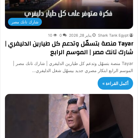
شارك تانك مصر
Shark Tank Egypt
يناير 28, 2026
0
10
Tayar منصة بتسهّل وتدعم كل طيارين الدليفري |
شارك تانك مصر | الموسم الرابع
Tayar منصة بتسهّل وتدعم كل طيارين الدليفري | شارك تانك مصر |
الموسم الرابع ابتكار مصري جديد بيسهّل شغل الدليفري…
أكمل القراءة »