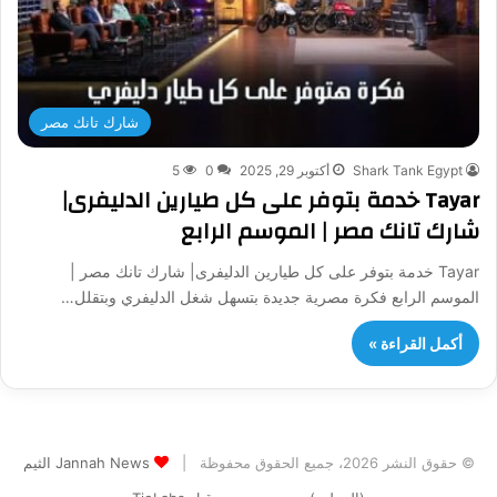
شارك تانك مصر
Shark Tank Egypt
أكتوبر 29, 2025
0
5
Tayar خدمة بتوفر على كل طيارين الدليفرى|
شارك تانك مصر | الموسم الرابع
Tayar خدمة بتوفر على كل طيارين الدليفرى| شارك تانك مصر |
الموسم الرابع فكرة مصرية جديدة بتسهل شغل الدليفري وبتقلل…
أكمل القراءة »
© حقوق النشر 2026، جميع الحقوق محفوظة |
Jannah News الثيم