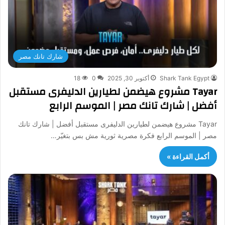
شارك تانك مصر
Shark Tank Egypt
أكتوبر 30, 2025
0
18
Tayar مشروع هيضمن لطيارين الدليفرى مستقبل
أفضل | شارك تانك مصر | الموسم الرابع
Tayar مشروع هيضمن لطيارين الدليفرى مستقبل أفضل | شارك تانك
مصر | الموسم الرابع فكرة مصرية ثورية مش بس بتغيّر…
أكمل القراءة »