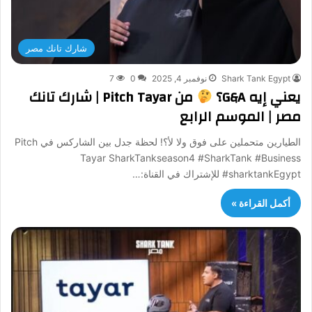
شارك تانك مصر
Shark Tank Egypt
نوفمبر 4, 2025
0
7
يعني إيه G&A؟
من Pitch Tayar | شارك تانك
مصر | الموسم الرابع
الطيارين متحملين على فوق ولا لأ؟! لحظة جدل بين الشاركس في Pitch
Tayar SharkTankseason4 #SharkTank #Business
#sharktankEgypt للإشتراك في القناة:…
أكمل القراءة »