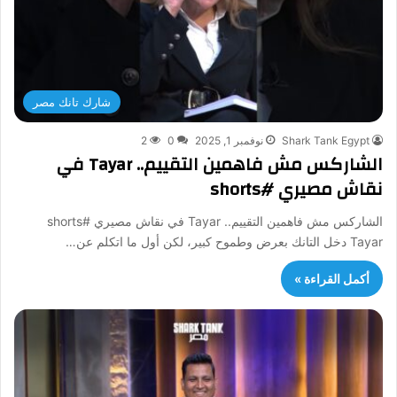
شارك تانك مصر
Shark Tank Egypt
نوفمبر 1, 2025
0
2
الشاركس مش فاهمين التقييم.. Tayar في
نقاش مصيري #shorts
الشاركس مش فاهمين التقييم.. Tayar في نقاش مصيري #shorts
Tayar دخل التانك بعرض وطموح كبير، لكن أول ما اتكلم عن…
أكمل القراءة »