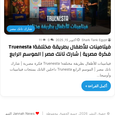
شارك تانك مصر
Shark Tank Egypt
أكتوبر 15, 2025
0
11
فيتامينات للأطفال بطريقة مختلفة! Truenesta
فكرة مصرية | شارك تانك مصر | الموسم الرابع
فيتامينات للأطفال بطريقة مختلفة! Truenesta فكرة مصرية | شارك
تانك مصر | الموسم الرابع Trunesta داخلين التانك بمنتجات فيتامينات
وأوميجا…
أكمل القراءة »
© حقوق النشر 2026، جميع الحقوق محفوظة |
Jannah News الثيم