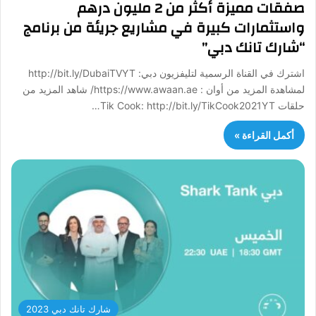
صفقات مميزة أكثر من 2 مليون درهم
واستثمارات كبيرة في مشاريع جريئة من برنامج
“شارك تانك دبي”
اشترك في القناة الرسمية لتليفزيون دبي: http://bit.ly/DubaiTVYT
لمشاهدة المزيد من أوان : https://www.awaan.ae/ شاهد المزيد من
حلقات Tik Cook: http://bit.ly/TikCook2021YT…
أكمل القراءة »
شارك تانك دبي 2023