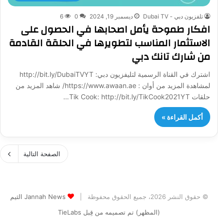
تلفزيون دبي - Dubai TV
ديسمبر 19, 2024
0
6
افكار طموحة يأمل اصحابها في الحصول على
الاستثمار المناسب لتطويرها في الحلقة القادمة
من شارك تانك دبي
اشترك في القناة الرسمية لتليفزيون دبي: http://bit.ly/DubaiTVYT
لمشاهدة المزيد من أوان : https://www.awaan.ae/ شاهد المزيد من
حلقات Tik Cook: http://bit.ly/TikCook2021YT…
أكمل القراءة »
الصفحة التالية
© حقوق النشر 2026، جميع الحقوق محفوظة |
Jannah News الثيم
(المظهر) تم تصميمه من قِبل TieLabs