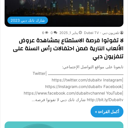
شارك تانك دبي 2023
تلفزيون دبي - Dubai TV
يناير 1, 2025
0
6
لا تفوتوا فرصة الاستمتاع بمشاهدة عروض
الألعاب النارية ضمن احتفالات رأس السنة على
تلفزيون دبي
تابعونا على مواقع التواصل الإجتماعي:
ــــــــــــــــــــــــــــــــــــــــــــــــــــــــــــــــــ Twitter|
https://twitter.com/dubaitv Instagram|
https://instagram.com/dubaitv Facebook|
https://www.facebook.com/dubaitvchannel YouTube|
http://bit.ly/Dubaitv شارك تانك دبي لا تفوتوا فرصة…
أكمل القراءة »