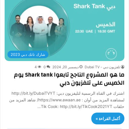
شارك تانك دبي 2023
تلفزيون دبي - Dubai TV
ديسمبر 20, 2024
0
4
ما هو المشروع الناجح تابعوا Shark tank يوم
الخميس على تلفزيون دبي
اشترك في القناة الرسمية لتليفزيون دبي: http://bit.ly/DubaiTVYT
لمشاهدة المزيد من أوان : https://www.awaan.ae/ شاهد المزيد من
حلقات Tik Cook: http://bit.ly/TikCook2021YT…
أكمل القراءة »