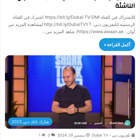
الناشئة
للإشتراك في القناة https://bit.ly/Dubai-TV-DMI اشترك في القناة
الرسمية لتليفزيون دبي: http://bit.ly/DubaiTVYT لمشاهدة المزيد من
أوان : https://www.awaan.ae/ شاهد المزيد من…
أكمل القراءة »
شارك تانك دبي 2023
تلفزيون دبي - Dubai TV
ديسمبر 19, 2024
0
1