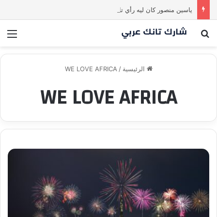
ياسين منصور كان ليه رأي تاني خالص! انبهر بالفكرة وآمن برائد الأعمال
بحث عن
الق
الرئيسية
/
WE LOVE AFRICA
WE LOVE AFRICA