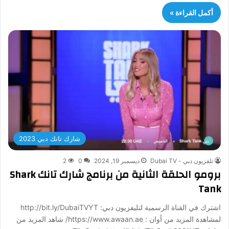
أكمل القراءة »
شارك تانك دبي 2023
تلفزيون دبي - Dubai TV
ديسمبر 19, 2024
0
2
برومو الحلقة الثانية من برنامج شارك تانك Shark
Tank
اشترك في القناة الرسمية لتليفزيون دبي: http://bit.ly/DubaiTVYT
لمشاهدة المزيد من أوان : https://www.awaan.ae/ شاهد المزيد من