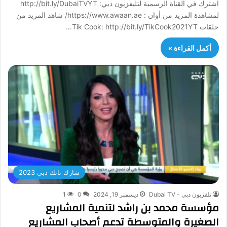
اشترك في القناة الرسمية لتليفزيون دبي: http://bit.ly/DubaiTVYT
لمشاهدة المزيد من أوان : https://www.awaan.ae/ شاهد المزيد من
حلقات Tik Cook: http://bit.ly/TikCook2021YT…
أكمل القراءة »
شارك تانك دبي 2023
تلفزيون دبي - Dubai TV
ديسمبر 19, 2024
0
1
مؤسسة محمد بن راشد لتنمية المشاريع
الصغيرة والمتوسطة تدعم أصحاب المشاريع